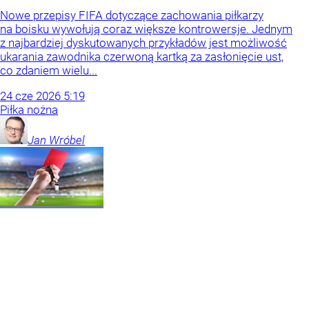
Nowe przepisy FIFA dotyczące zachowania piłkarzy
na boisku wywołują coraz większe kontrowersje. Jednym
z najbardziej dyskutowanych przykładów jest możliwość
ukarania zawodnika czerwoną kartką za zasłonięcie ust,
co zdaniem wielu...
24
cze
2026
5:19
Piłka nożna
Jan
Wróbel