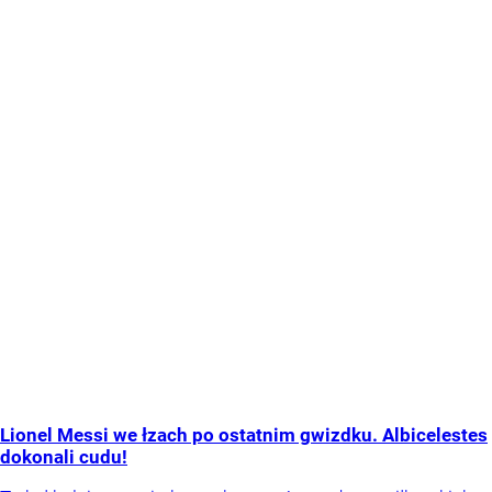
Lionel Messi we łzach po ostatnim gwizdku. Albicelestes
dokonali cudu!