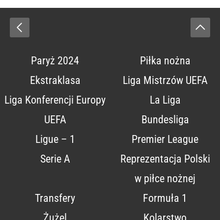
Paryż 2024
Piłka nożna
Ekstraklasa
Liga Mistrzów UEFA
Liga Konferencji Europy
La Liga
UEFA
Bundesliga
Ligue – 1
Premier League
Serie A
Reprezentacja Polski
w piłce nożnej
Transfery
Formuła 1
Żużel
Kolarstwo