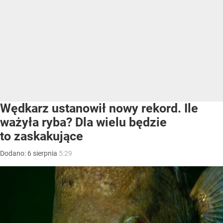
Wędkarz ustanowił nowy rekord. Ile
ważyła ryba? Dla wielu będzie
to zaskakujące
Dodano:
6
sierpnia
5:29