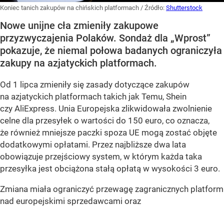
Koniec tanich zakupów na chińskich platformach
/ Źródło:
Shutterstock
Nowe unijne cła zmieniły zakupowe
przyzwyczajenia Polaków. Sondaż dla „Wprost”
pokazuje, że niemal połowa badanych ograniczyła
zakupy na azjatyckich platformach.
Od 1 lipca zmieniły się zasady dotyczące zakupów
na azjatyckich platformach takich jak Temu, Shein
czy AliExpress. Unia Europejska zlikwidowała zwolnienie
celne dla przesyłek o wartości do 150 euro, co oznacza,
że również mniejsze paczki spoza UE mogą zostać objęte
dodatkowymi opłatami. Przez najbliższe dwa lata
obowiązuje przejściowy system, w którym każda taka
przesyłka jest obciążona stałą opłatą w wysokości 3 euro.
Zmiana miała ograniczyć przewagę zagranicznych platform
nad europejskimi sprzedawcami oraz