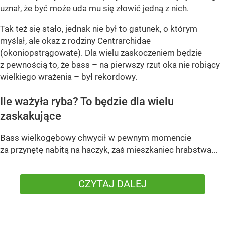
uznał, że być może uda mu się złowić jedną z nich.
Tak też się stało, jednak nie był to gatunek, o którym
myślał, ale okaz z rodziny Centrarchidae
(okoniopstrągowate). Dla wielu zaskoczeniem będzie
z pewnością to, że bass – na pierwszy rzut oka nie robiący
wielkiego wrażenia – był rekordowy.
Ile ważyła ryba? To będzie dla wielu
zaskakujące
Bass wielkogębowy chwycił w pewnym momencie
za przynętę nabitą na haczyk, zaś mieszkaniec hrabstwa...
CZYTAJ DALEJ