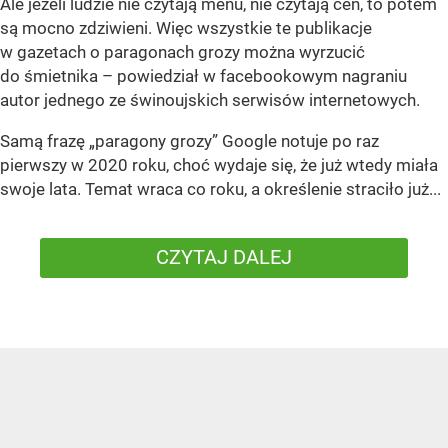
Ale jeżeli ludzie nie czytają menu, nie czytają cen, to potem
są mocno zdziwieni. Więc wszystkie te publikacje
w gazetach o paragonach grozy można wyrzucić
do śmietnika – powiedział w facebookowym nagraniu
autor jednego ze świnoujskich serwisów internetowych.
Samą frazę „paragony grozy” Google notuje po raz
pierwszy w 2020 roku, choć wydaje się, że już wtedy miała
swoje lata. Temat wraca co roku, a określenie straciło już...
CZYTAJ DALEJ