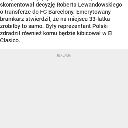
skomentował decyzję Roberta Lewandowskiego
o transferze do FC Barcelony. Emerytowany
bramkarz stwierdził, że na miejscu 33-latka
zrobiłby to samo. Były reprezentant Polski
zdradził również komu będzie kibicował w El
Clasico.