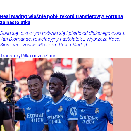
Real Madryt właśnie pobił rekord transferowy! Fortuna
za nastolatka
Stało się to, o czym mówiło się i pisało od dłuższego czasu.
Yan Diomande, rewelacyjny nastolatek z Wybrzeża Kości
Słoniowej, został piłkarzem Realu Madryt.
Transfery
Piłka nożna
Sport