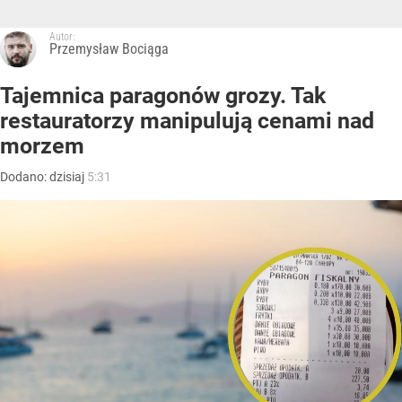
Autor:
Przemysław Bociąga
Tajemnica paragonów grozy. Tak
restauratorzy manipulują cenami nad
morzem
Dodano:
dzisiaj
5:31