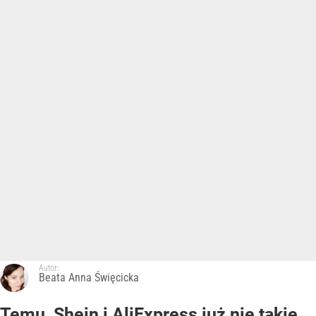
Autor:
Beata Anna Święcicka
Temu, Shein i AliExpress już nie takie