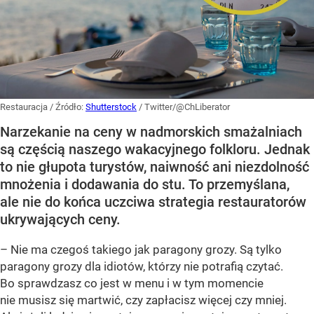
Restauracja
/ Źródło:
Shutterstock
/
Twitter/@ChLiberator
Narzekanie na ceny w nadmorskich smażalniach
są częścią naszego wakacyjnego folkloru. Jednak
to nie głupota turystów, naiwność ani niezdolność
mnożenia i dodawania do stu. To przemyślana,
ale nie do końca uczciwa strategia restauratorów
ukrywających ceny.
– Nie ma czegoś takiego jak paragony grozy. Są tylko
paragony grozy dla idiotów, którzy nie potrafią czytać.
Bo sprawdzasz co jest w menu i w tym momencie
nie musisz się martwić, czy zapłacisz więcej czy mniej.