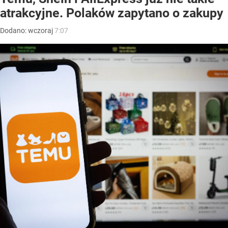
atrakcyjne. Polaków zapytano o zakupy
Dodano:
wczoraj
7:07