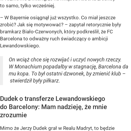
to samo, tylko wcześniej.
– W Bayernie osiągnął już wszystko. Co miał jeszcze
zrobić? Jak się motywować? – zapytał retorycznie były
bramkarz Biało-Czerwonych, który podkreślił, że FC
Barcelona to odważny ruch świadczący o ambicji
Lewandowskiego.
On wciąż chce się rozwijać i uczyć nowych rzeczy.
W Monachium popadałby w stagnację, Barcelona da
mu kopa. To był ostatni dzwonek, by zmienić klub –
stwierdził były piłkarz.
Dudek o transferze Lewandowskiego
do Barcelony: Mam nadzieję, że mnie
zrozumie
Mimo że Jerzy Dudek grał w Realu Madryt, to będzie