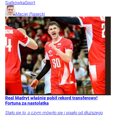
Siatkówka
Sport
Maciej
Piasecki
Real Madryt właśnie pobił rekord transferowy!
Fortuna za nastolatka
Stało się to, o czym mówiło się i pisało od dłuższego