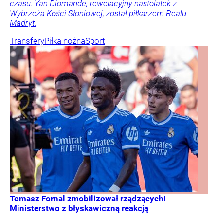
czasu. Yan Diomande, rewelacyjny nastolatek z
Wybrzeża Kości Słoniowej, został piłkarzem Realu
Madryt.
Transfery
Piłka nożna
Sport
Tomasz Fornal zmobilizował rządzących!
Ministerstwo z błyskawiczną reakcją