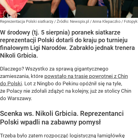
Reprezentacja Polski siatkarzy
/ Źródło:
Newspix.pl
/
Anna Klepaczko / Fotopyk
W środowy (tj. 5 sierpnia) poranek siatkarze
reprezentacji Polski dotarli do kraju po turnieju
finałowym Ligi Narodów. Zabrakło jednak trenera
Nikoli Grbicia.
Dlaczego? Wszystko za sprawą gigantycznego
zamieszania, które
powstało na trasie powrotnej z Chin
do Polski
. Lot z Ningbo do Pekinu opóźnił się na tyle,
że Polacy nie zdołali zdążyć na kolejny, już ze stolicy Chin
do Warszawy.
Scenka ws. Nikoli Grbicia. Reprezentanci
Polski wpadli na zabawny pomysł
Trzeba było zatem rozpocząć logistyczną łamigłówkę