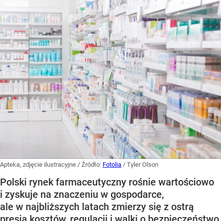
Apteka, zdjęcie ilustracyjne
/ Źródło:
Fotolia
/
Tyler Olson
Polski rynek farmaceutyczny rośnie wartościowo
i zyskuje na znaczeniu w gospodarce,
ale w najbliższych latach zmierzy się z ostrą
presją kosztów, regulacji i walki o bezpieczeństwo