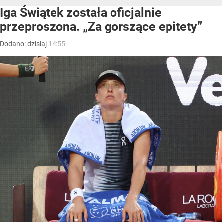
Iga Świątek została oficjalnie
przeproszona. „Za gorszące epitety”
Dodano:
dzisiaj
14:55