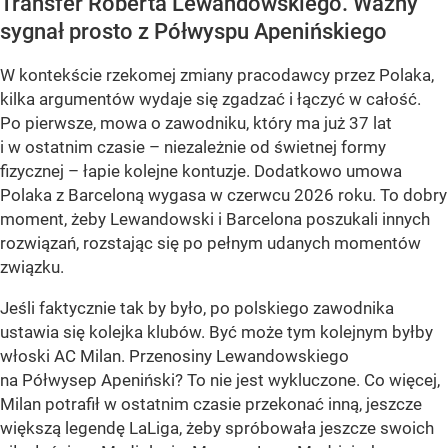
Transfer Roberta Lewandowskiego. Ważny
sygnał prosto z Półwyspu Apenińskiego
W kontekście rzekomej zmiany pracodawcy przez Polaka,
kilka argumentów wydaje się zgadzać i łączyć w całość.
Po pierwsze, mowa o zawodniku, który ma już 37 lat
i w ostatnim czasie – niezależnie od świetnej formy
fizycznej – łapie kolejne kontuzje. Dodatkowo umowa
Polaka z Barceloną wygasa w czerwcu 2026 roku. To dobry
moment, żeby Lewandowski i Barcelona poszukali innych
rozwiązań, rozstając się po pełnym udanych momentów
związku.
Jeśli faktycznie tak by było, po polskiego zawodnika
ustawia się kolejka klubów. Być może tym kolejnym byłby
włoski AC Milan. Przenosiny Lewandowskiego
na Półwysep Apeniński? To nie jest wykluczone. Co więcej,
Milan potrafił w ostatnim czasie przekonać inną, jeszcze
większą legendę LaLiga, żeby spróbowała jeszcze swoich