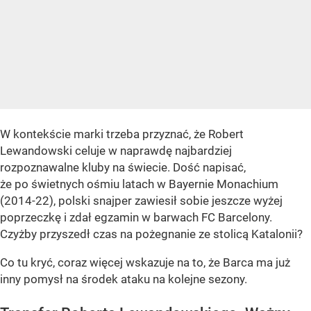
W kontekście marki trzeba przyznać, że Robert
Lewandowski celuje w naprawdę najbardziej
rozpoznawalne kluby na świecie. Dość napisać,
że po świetnych ośmiu latach w Bayernie Monachium
(2014-22), polski snajper zawiesił sobie jeszcze wyżej
poprzeczkę i zdał egzamin w barwach FC Barcelony.
Czyżby przyszedł czas na pożegnanie ze stolicą Katalonii?
Co tu kryć, coraz więcej wskazuje na to, że Barca ma już
inny pomysł na środek ataku na kolejne sezony.