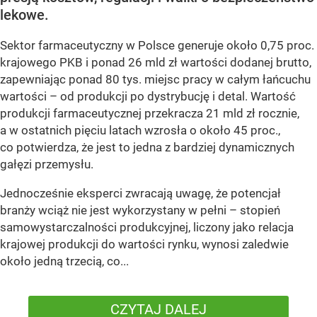
lekowe.
Sektor farmaceutyczny w Polsce generuje około 0,75 proc.
krajowego PKB i ponad 26 mld zł wartości dodanej brutto,
zapewniając ponad 80 tys. miejsc pracy w całym łańcuchu
wartości – od produkcji po dystrybucję i detal. Wartość
produkcji farmaceutycznej przekracza 21 mld zł rocznie,
a w ostatnich pięciu latach wzrosła o około 45 proc.,
co potwierdza, że jest to jedna z bardziej dynamicznych
gałęzi przemysłu.
Jednocześnie eksperci zwracają uwagę, że potencjał
branży wciąż nie jest wykorzystany w pełni – stopień
samowystarczalności produkcyjnej, liczony jako relacja
krajowej produkcji do wartości rynku, wynosi zaledwie
około jedną trzecią, co...
CZYTAJ DALEJ