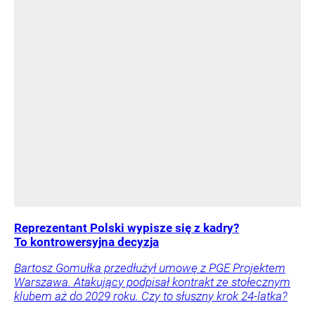
Reprezentant Polski wypisze się z kadry?
To kontrowersyjna decyzja
Bartosz Gomułka przedłużył umowę z PGE Projektem
Warszawa. Atakujący podpisał kontrakt ze stołecznym
klubem aż do 2029 roku. Czy to słuszny krok 24-latka?