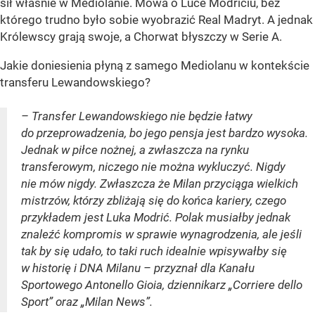
sił właśnie w Mediolanie. Mowa o Luce Modriciu, bez
którego trudno było sobie wyobrazić Real Madryt. A jednak
Królewscy grają swoje, a Chorwat błyszczy w Serie A.
Jakie doniesienia płyną z samego Mediolanu w kontekście
transferu Lewandowskiego?
– Transfer Lewandowskiego nie będzie łatwy
do przeprowadzenia, bo jego pensja jest bardzo wysoka.
Jednak w piłce nożnej, a zwłaszcza na rynku
transferowym, niczego nie można wykluczyć. Nigdy
nie mów nigdy. Zwłaszcza że Milan przyciąga wielkich
mistrzów, którzy zbliżają się do końca kariery, czego
przykładem jest Luka Modrić. Polak musiałby jednak
znaleźć kompromis w sprawie wynagrodzenia, ale jeśli
tak by się udało, to taki ruch idealnie wpisywałby się
w historię i DNA Milanu – przyznał dla Kanału
Sportowego Antonello Gioia, dziennikarz „Corriere dello
Sport” oraz „Milan News”.