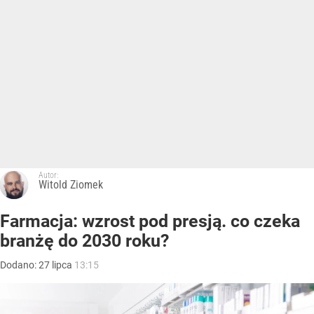
Autor:
Witold Ziomek
Farmacja: wzrost pod presją. co czeka
branżę do 2030 roku?
Dodano:
27
lipca
13:15