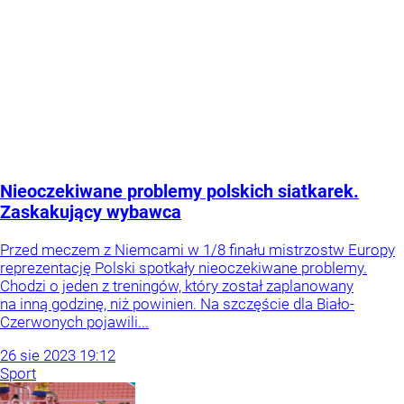
Nieoczekiwane problemy polskich siatkarek.
Zaskakujący wybawca
Przed meczem z Niemcami w 1/8 finału mistrzostw Europy
reprezentację Polski spotkały nieoczekiwane problemy.
Chodzi o jeden z treningów, który został zaplanowany
na inną godzinę, niż powinien. Na szczęście dla Biało-
Czerwonych pojawili...
26
sie
2023
19:12
Sport