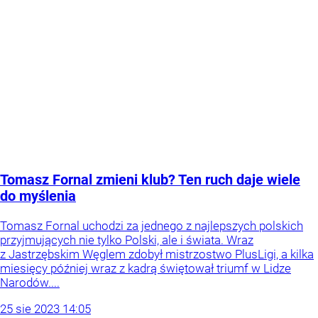
Tomasz Fornal zmieni klub? Ten ruch daje wiele
do myślenia
Tomasz Fornal uchodzi za jednego z najlepszych polskich
przyjmujących nie tylko Polski, ale i świata. Wraz
z Jastrzębskim Węglem zdobył mistrzostwo PlusLigi, a kilka
miesięcy później wraz z kadrą świętował triumf w Lidze
Narodów....
25
sie
2023
14:05