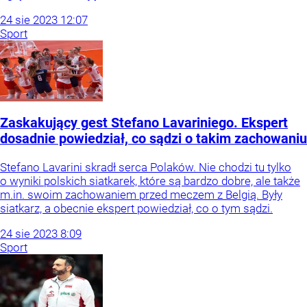
24
sie
2023
12:07
Sport
Zaskakujący gest Stefano Lavariniego. Ekspert
dosadnie powiedział, co sądzi o takim zachowaniu
Stefano Lavarini skradł serca Polaków. Nie chodzi tu tylko
o wyniki polskich siatkarek, które są bardzo dobre, ale także
m.in. swoim zachowaniem przed meczem z Belgią. Były
siatkarz, a obecnie ekspert powiedział, co o tym sądzi.
24
sie
2023
8:09
Sport