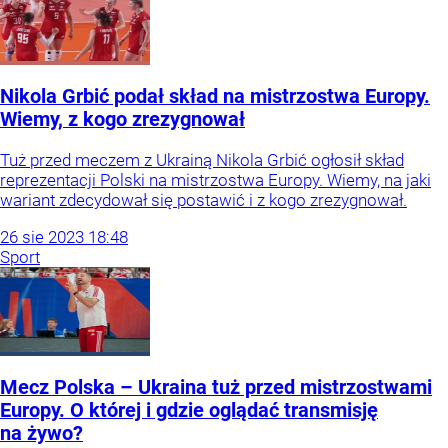
Nikola Grbić podał skład na mistrzostwa Europy.
Wiemy, z kogo zrezygnował
Tuż przed meczem z Ukrainą Nikola Grbić ogłosił skład
reprezentacji Polski na mistrzostwa Europy. Wiemy, na jaki
wariant zdecydował się postawić i z kogo zrezygnował.
26
sie
2023
18:48
Sport
Mecz Polska – Ukraina tuż przed mistrzostwami
Europy. O której i gdzie oglądać transmisję
na żywo?