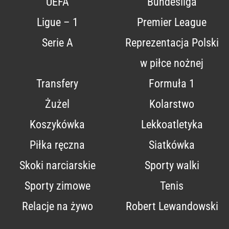
UEFA
Bundesliga
Ligue – 1
Premier League
Serie A
Reprezentacja Polski
w piłce nożnej
Transfery
Formuła 1
Żużel
Kolarstwo
Koszykówka
Lekkoatletyka
Piłka ręczna
Siatkówka
Skoki narciarskie
Sporty walki
Sporty zimowe
Tenis
Relacje na żywo
Robert Lewandowski