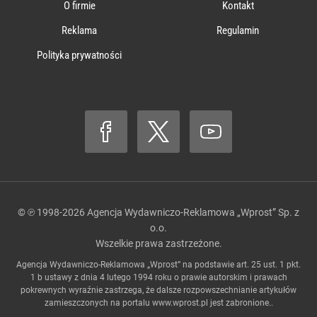
O firmie
Kontakt
Reklama
Regulamin
Polityka prywatności
© ℗ 1998-2026
Agencja Wydawniczo-Reklamowa „Wprost” Sp. z
o.o.
Wszelkie prawa zastrzeżone.
Agencja Wydawniczo-Reklamowa „Wprost” na podstawie art. 25 ust. 1 pkt.
1 b ustawy z dnia 4 lutego 1994 roku o prawie autorskim i prawach
pokrewnych wyraźnie zastrzega, że dalsze rozpowszechnianie artykułów
zamieszczonych na portalu
www.wprost.pl
jest zabronione..