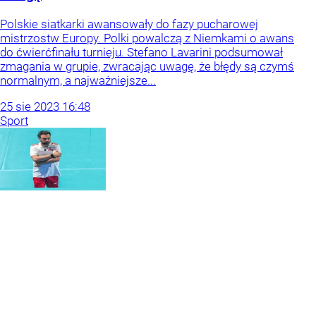
Polskie siatkarki awansowały do fazy pucharowej
mistrzostw Europy. Polki powalczą z Niemkami o awans
do ćwierćfinału turnieju. Stefano Lavarini podsumował
zmagania w grupie, zwracając uwagę, że błędy są czymś
normalnym, a najważniejsze...
25
sie
2023
16:48
Sport