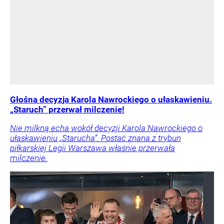
Głośna decyzja Karola Nawrockiego o ułaskawieniu.
„Staruch” przerwał milczenie!
Nie milkną echa wokół decyzji Karola Nawrockiego o
ułaskawieniu „Starucha”. Postać znana z trybun
piłkarskiej Legii Warszawa właśnie przerwała
milczenie.