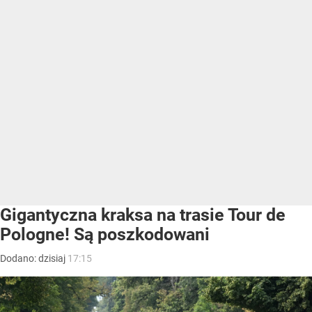
Gigantyczna kraksa na trasie Tour de
Pologne! Są poszkodowani
Dodano:
dzisiaj
17:15