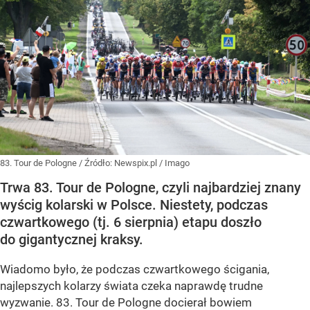
83. Tour de Pologne
/ Źródło:
Newspix.pl
/
Imago
Trwa 83. Tour de Pologne, czyli najbardziej znany
wyścig kolarski w Polsce. Niestety, podczas
czwartkowego (tj. 6 sierpnia) etapu doszło
do gigantycznej kraksy.
Wiadomo było, że podczas czwartkowego ścigania,
najlepszych kolarzy świata czeka naprawdę trudne
wyzwanie. 83. Tour de Pologne docierał bowiem