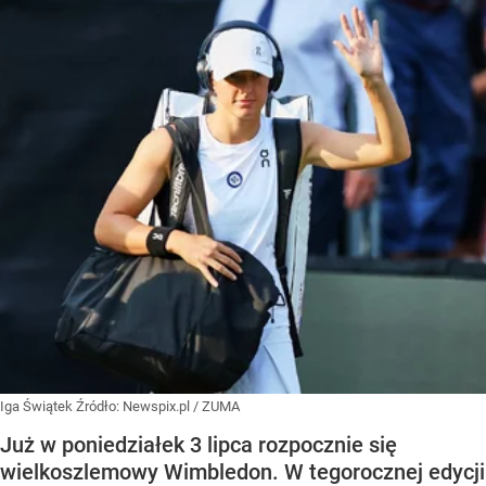
Iga Świątek
Źródło:
Newspix.pl
/
ZUMA
Już w poniedziałek 3 lipca rozpocznie się
wielkoszlemowy Wimbledon. W tegorocznej edycji