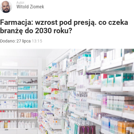
Autor:
Witold Ziomek
Farmacja: wzrost pod presją. co czeka
branżę do 2030 roku?
Dodano:
27
lipca
13:15