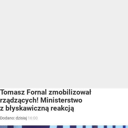
Tomasz Fornal zmobilizował
rządzących! Ministerstwo
z błyskawiczną reakcją
Dodano:
dzisiaj
16:00