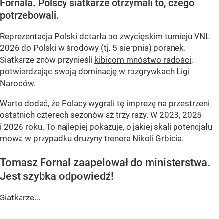
Fornala. Polscy siatkarze otrzymali to, czego
potrzebowali.
Reprezentacja Polski dotarła po zwycięskim turnieju VNL
2026 do Polski w środowy (tj. 5 sierpnia) poranek.
Siatkarze znów przynieśli
kibicom mnóstwo radości
,
potwierdzając swoją dominację w rozgrywkach Ligi
Narodów.
Warto dodać, że Polacy wygrali tę imprezę na przestrzeni
ostatnich czterech sezonów aż trzy razy. W 2023, 2025
i 2026 roku. To najlepiej pokazuje, o jakiej skali potencjału
mowa w przypadku drużyny trenera Nikoli Grbicia.
Tomasz Fornal zaapelował do ministerstwa.
Jest szybka odpowiedź!
Siatkarze...