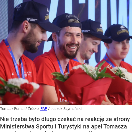
Tomasz Fornal
/ Źródło:
PAP
/
Leszek Szymański
Nie trzeba było długo czekać na reakcję ze strony
Ministerstwa Sportu i Turystyki na apel Tomasza