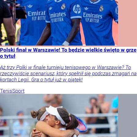
Polski finał w Warszawie! To będzie wielkie święto w grze
o tytuł
Aż trzy Polki w finale turnieju tenisowego w Warszawie? To
rzeczywiście scenariusz, który spełnił się podczas zmagań na
kortach Legii. Gra o tytuł już w piątek!
Tenis
Sport