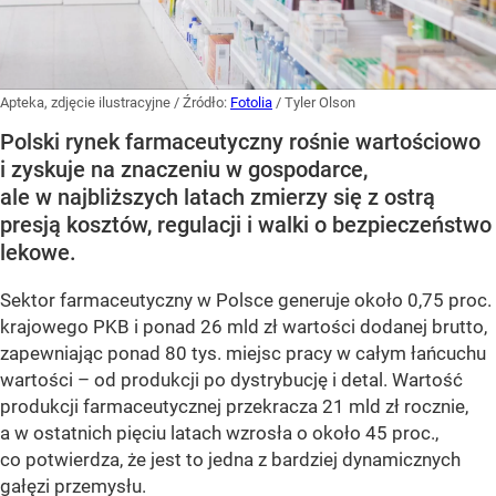
Apteka, zdjęcie ilustracyjne
/ Źródło:
Fotolia
/
Tyler Olson
Polski rynek farmaceutyczny rośnie wartościowo
i zyskuje na znaczeniu w gospodarce,
ale w najbliższych latach zmierzy się z ostrą
presją kosztów, regulacji i walki o bezpieczeństwo
lekowe.
Sektor farmaceutyczny w Polsce generuje około 0,75 proc.
krajowego PKB i ponad 26 mld zł wartości dodanej brutto,
zapewniając ponad 80 tys. miejsc pracy w całym łańcuchu
wartości – od produkcji po dystrybucję i detal. Wartość
produkcji farmaceutycznej przekracza 21 mld zł rocznie,
a w ostatnich pięciu latach wzrosła o około 45 proc.,
co potwierdza, że jest to jedna z bardziej dynamicznych
gałęzi przemysłu.