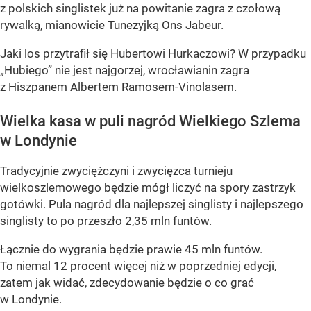
z polskich singlistek już na powitanie zagra z czołową
rywalką, mianowicie Tunezyjką Ons Jabeur.
Jaki los przytrafił się Hubertowi Hurkaczowi? W przypadku
„Hubiego” nie jest najgorzej, wrocławianin zagra
z Hiszpanem Albertem Ramosem-Vinolasem.
Wielka kasa w puli nagród Wielkiego Szlema
w Londynie
Tradycyjnie zwyciężczyni i zwycięzca turnieju
wielkoszlemowego będzie mógł liczyć na spory zastrzyk
gotówki. Pula nagród dla najlepszej singlisty i najlepszego
singlisty to po przeszło 2,35 mln funtów.
Łącznie do wygrania będzie prawie 45 mln funtów.
To niemal 12 procent więcej niż w poprzedniej edycji,
zatem jak widać, zdecydowanie będzie o co grać
w Londynie.