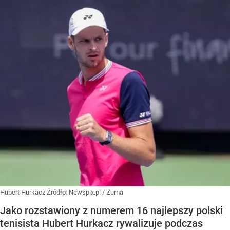
Hubert Hurkacz
Źródło:
Newspix.pl
/
Zuma
Jako rozstawiony z numerem 16 najlepszy polski
tenisista Hubert Hurkacz rywalizuje podczas