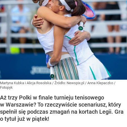
Martyna Kubka i Alicja Rosolska
/ Źródło:
Newspix.pl
/
Anna Klepaczko /
Fotopyk
Aż trzy Polki w finale turnieju tenisowego
w Warszawie? To rzeczywiście scenariusz, który
spełnił się podczas zmagań na kortach Legii. Gra
o tytuł już w piątek!