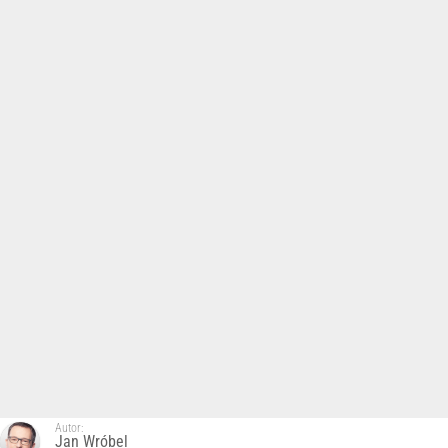
Autor:
Jan Wróbel