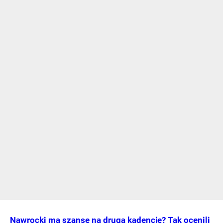
Nawrocki ma szansę na drugą kadencję? Tak ocenili