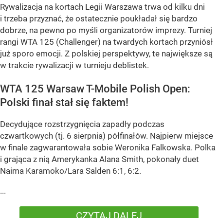
Rywalizacja na kortach Legii Warszawa trwa od kilku dni
i trzeba przyznać, że ostatecznie poukładał się bardzo
dobrze, na pewno po myśli organizatorów imprezy. Turniej
rangi WTA 125 (Challenger) na twardych kortach przyniósł
już sporo emocji. Z polskiej perspektywy, te największe są
w trakcie rywalizacji w turnieju deblistek.
WTA 125 Warsaw T-Mobile Polish Open:
Polski finał stał się faktem!
Decydujące rozstrzygnięcia zapadły podczas
czwartkowych (tj. 6 sierpnia) półfinałów. Najpierw miejsce
w finale zagwarantowała sobie Weronika Falkowska. Polka
i grająca z nią Amerykanka Alana Smith, pokonały duet
Naima Karamoko/Lara Salden 6:1, 6:2.
...
CZYTAJ DALEJ