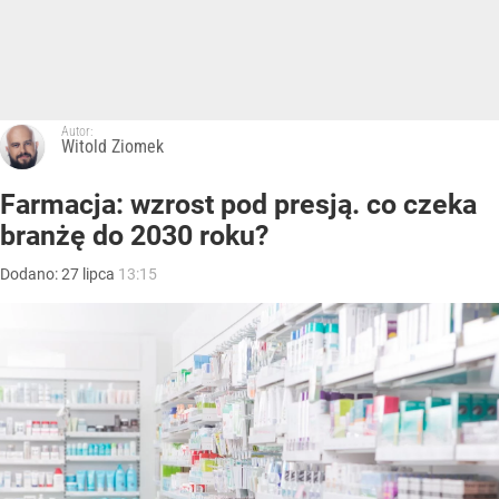
Autor:
Witold Ziomek
Farmacja: wzrost pod presją. co czeka
branżę do 2030 roku?
Dodano:
27
lipca
13:15