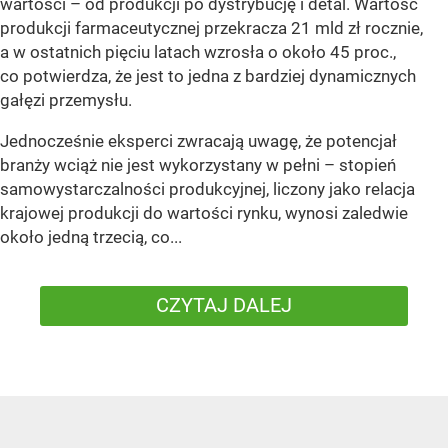
wartości – od produkcji po dystrybucję i detal. Wartość
produkcji farmaceutycznej przekracza 21 mld zł rocznie,
a w ostatnich pięciu latach wzrosła o około 45 proc.,
co potwierdza, że jest to jedna z bardziej dynamicznych
gałęzi przemysłu.
Jednocześnie eksperci zwracają uwagę, że potencjał
branży wciąż nie jest wykorzystany w pełni – stopień
samowystarczalności produkcyjnej, liczony jako relacja
krajowej produkcji do wartości rynku, wynosi zaledwie
około jedną trzecią, co...
CZYTAJ DALEJ