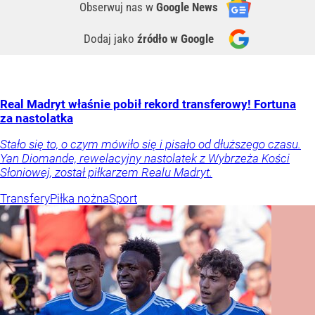
Obserwuj nas
w
Google News
Dodaj jako
źródło w Google
Real Madryt właśnie pobił rekord transferowy! Fortuna
za nastolatka
Stało się to, o czym mówiło się i pisało od dłuższego czasu.
Yan Diomande, rewelacyjny nastolatek z Wybrzeża Kości
Słoniowej, został piłkarzem Realu Madryt.
Transfery
Piłka nożna
Sport