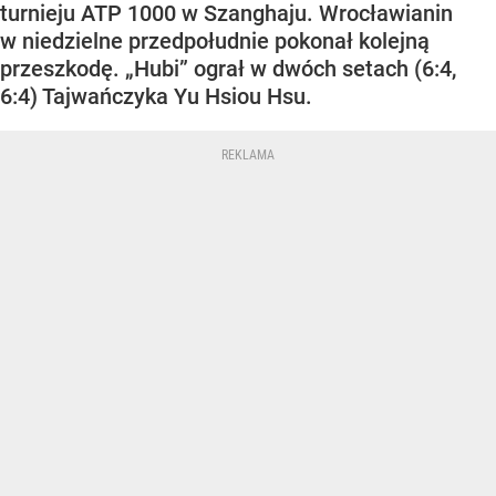
turnieju ATP 1000 w Szanghaju. Wrocławianin
w niedzielne przedpołudnie pokonał kolejną
przeszkodę. „Hubi” ograł w dwóch setach (6:4,
6:4) Tajwańczyka Yu Hsiou Hsu.