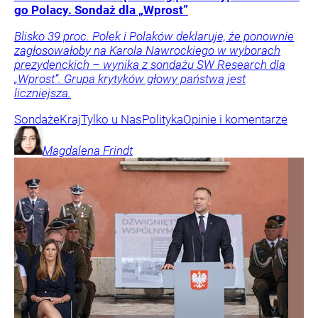
go Polacy. Sondaż dla „Wprost”
Blisko 39 proc. Polek i Polaków deklaruje, że ponownie
zagłosowałoby na Karola Nawrockiego w wyborach
prezydenckich – wynika z sondażu SW Research dla
„Wprost”. Grupa krytyków głowy państwa jest
liczniejsza.
Sondaże
Kraj
Tylko u Nas
Polityka
Opinie i komentarze
Magdalena
Frindt