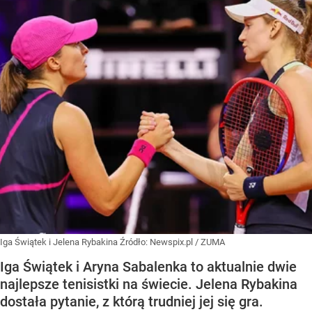
Iga Świątek i Jelena Rybakina
Źródło:
Newspix.pl
/
ZUMA
Iga Świątek i Aryna Sabalenka to aktualnie dwie
najlepsze tenisistki na świecie. Jelena Rybakina
dostała pytanie, z którą trudniej jej się gra.