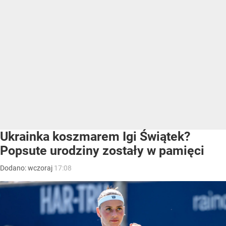
Ukrainka koszmarem Igi Świątek?
Popsute urodziny zostały w pamięci
Dodano:
wczoraj
17:08