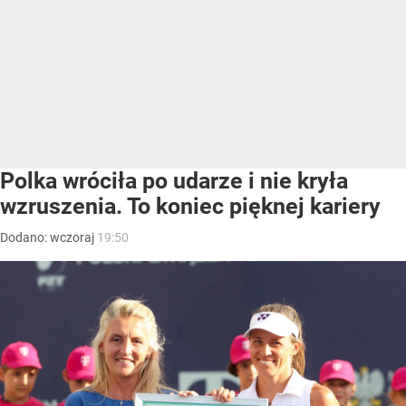
Polka wróciła po udarze i nie kryła
wzruszenia. To koniec pięknej kariery
Dodano:
wczoraj
19:50