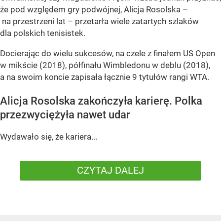
że pod względem gry podwójnej, Alicja Rosolska –
na przestrzeni lat – przetarła wiele zatartych szlaków
dla polskich tenisistek.
Docierając do wielu sukcesów, na czele z finałem US Open
w mikście (2018), półfinału Wimbledonu w deblu (2018),
a na swoim koncie zapisała łącznie 9 tytułów rangi WTA.
Alicja Rosolska zakończyła karierę. Polka
przezwyciężyła nawet udar
Wydawało się, że kariera...
CZYTAJ DALEJ