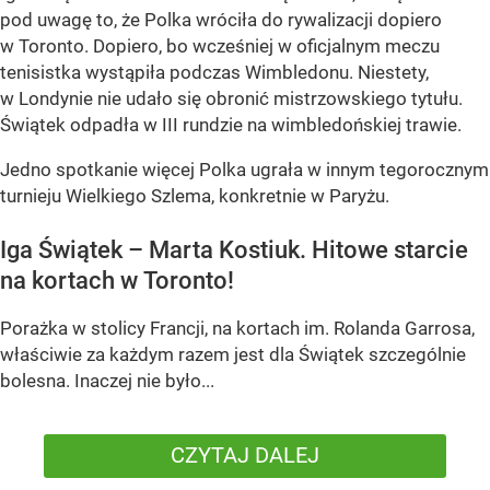
pod uwagę to, że Polka wróciła do rywalizacji dopiero
w Toronto. Dopiero, bo wcześniej w oficjalnym meczu
tenisistka wystąpiła podczas Wimbledonu. Niestety,
w Londynie nie udało się obronić mistrzowskiego tytułu.
Świątek odpadła w III rundzie na wimbledońskiej trawie.
Jedno spotkanie więcej Polka ugrała w innym tegorocznym
turnieju Wielkiego Szlema, konkretnie w Paryżu.
Iga Świątek – Marta Kostiuk. Hitowe starcie
na kortach w Toronto!
Porażka w stolicy Francji, na kortach im. Rolanda Garrosa,
właściwie za każdym razem jest dla Świątek szczególnie
bolesna. Inaczej nie było...
CZYTAJ DALEJ