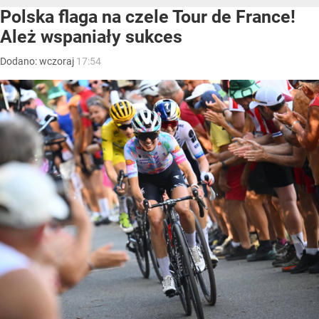
Polska flaga na czele Tour de France!
Ależ wspaniały sukces
Dodano:
wczoraj
17:54