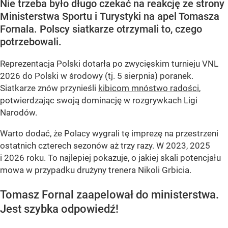
Nie trzeba było długo czekać na reakcję ze strony
Ministerstwa Sportu i Turystyki na apel Tomasza
Fornala. Polscy siatkarze otrzymali to, czego
potrzebowali.
Reprezentacja Polski dotarła po zwycięskim turnieju VNL
2026 do Polski w środowy (tj. 5 sierpnia) poranek.
Siatkarze znów przynieśli
kibicom mnóstwo radości
,
potwierdzając swoją dominację w rozgrywkach Ligi
Narodów.
Warto dodać, że Polacy wygrali tę imprezę na przestrzeni
ostatnich czterech sezonów aż trzy razy. W 2023, 2025
i 2026 roku. To najlepiej pokazuje, o jakiej skali potencjału
mowa w przypadku drużyny trenera Nikoli Grbicia.
Tomasz Fornal zaapelował do ministerstwa.
Jest szybka odpowiedź!