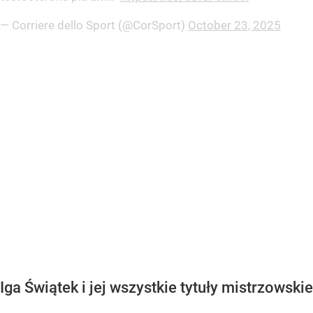
— Corriere dello Sport (@CorSport)
October 23, 2025
Iga Świątek i jej wszystkie tytuły mistrzowskie