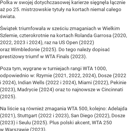
Polka w swojej dotychczasowej karierze sięgnęła łącznie
aż po 25. mistrzowskie tytuły na kortach niemal całego
świata.
Świątek triumfowała w sześciu zmaganiach w Wielkim
Szlemie, czterokrotnie na kortach Rolanda Garrosa (2020,
2022, 2023 i 2024), raz na US Open (2022)
oraz Wimbledonie (2025). Do tego należy dopisać
prestiżowy triumf w WTA Finals (2023).
Poza tym, wygrane w turniejach rangi WTA 1000,
odpowiednio w: Rzymie (2021, 2022, 2024), Dosze (2022
i 2024), Indian Wells (2022 i 2024), Miami (2022), Pekinie
(2023), Madrycie (2024) oraz to najnowsze w Cincinnati
(2025).
Na liście są również zmagania WTA 500, kolejno: Adelajda
(2021), Stuttgart (2022 i 2023), San Diego (2022), Dosze
(2023) i Seulu (2025). Plus polski akcent, WTA 250
w Warszawie (2023).