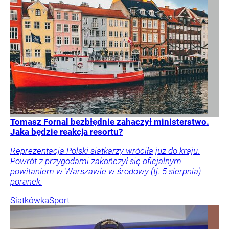
Tomasz Fornal bezbłędnie zahaczył ministerstwo.
Jaka będzie reakcja resortu?
Reprezentacja Polski siatkarzy wróciła już do kraju.
Powrót z przygodami zakończył się oficjalnym
powitaniem w Warszawie w środowy (tj. 5 sierpnia)
poranek.
Siatkówka
Sport