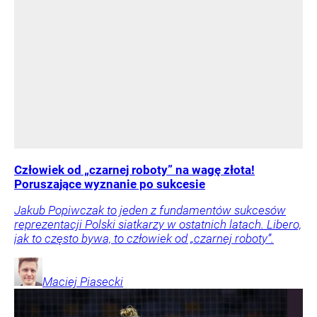
Człowiek od „czarnej roboty” na wagę złota!
Poruszające wyznanie po sukcesie
Jakub Popiwczak to jeden z fundamentów sukcesów
reprezentacji Polski siatkarzy w ostatnich latach. Libero,
jak to często bywa, to człowiek od „czarnej roboty”.
Maciej
Piasecki