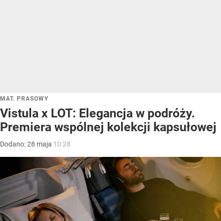
MAT. PRASOWY
Vistula x LOT: Elegancja w podróży.
Premiera wspólnej kolekcji kapsułowej
Dodano:
28
maja
10:28