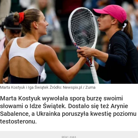
Marta Kostyuk i Iga Świątek
Źródło:
Newspix.pl
/
Zuma
Marta Kostyuk wywołała sporą burzę swoimi
słowami o Idze Świątek. Dostało się też Arynie
Sabalence, a Ukrainka poruszyła kwestię poziomu
testosteronu.