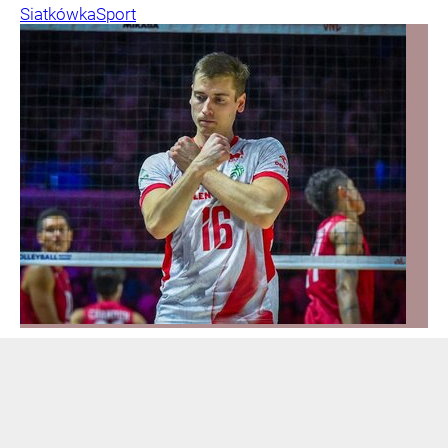
Siatkówka
Sport