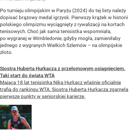
Po turnieju olimpijskim w Paryżu (2024) do tej listy należy
dopisać brązowy medal igrzysk. Pierwszy krążek w historii
polskiego olimpizmu wyciągnięty z rywalizacji na kortach
tenisowych. Choć jak sama tenisistka wspomniała,
po wygranej w Wimbledonie, gdyby mogła, zamieniłaby
jednego z wygranych Wielkich Szlemów – na olimpijskie
złoto.
Siostra Huberta Hurkacza z przełomowym osiągnięciem.
Taki start do świata WTA
Mająca 18 lat tenisistka Nika Hurkacz właśnie oficjalnie
trafia do rankingu WTA. Siostra Huberta Hurkacza zgarnęła
pierwsze punkty w seniorskiej karierze.