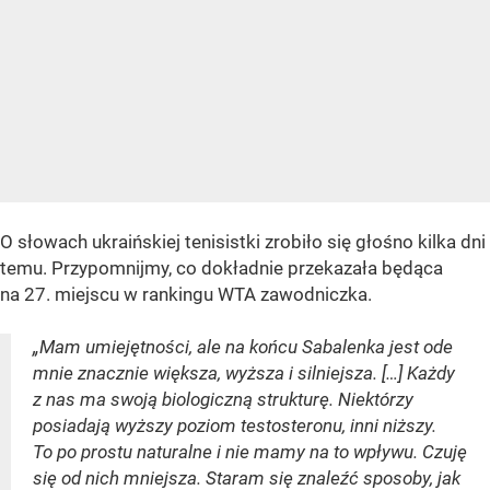
O słowach ukraińskiej tenisistki zrobiło się głośno kilka dni
temu. Przypomnijmy, co dokładnie przekazała będąca
na 27. miejscu w rankingu WTA zawodniczka.
„Mam umiejętności, ale na końcu Sabalenka jest ode
mnie znacznie większa, wyższa i silniejsza. […] Każdy
z nas ma swoją biologiczną strukturę. Niektórzy
posiadają wyższy poziom testosteronu, inni niższy.
To po prostu naturalne i nie mamy na to wpływu. Czuję
się od nich mniejsza. Staram się znaleźć sposoby, jak