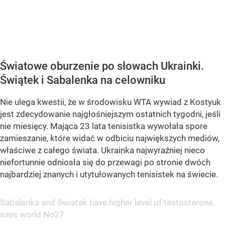
Światowe oburzenie po słowach Ukrainki.
Świątek i Sabalenka na celowniku
Nie ulega kwestii, że w środowisku WTA wywiad z Kostyuk
jest zdecydowanie najgłośniejszym ostatnich tygodni, jeśli
nie miesięcy. Mająca 23 lata tenisistka wywołała spore
zamieszanie, które widać w odbiciu największych mediów,
właściwe z całego świata. Ukrainka najwyraźniej nieco
niefortunnie odniosła się do przewagi po stronie dwóch
najbardziej znanych i utytułowanych tenisistek na świecie.
Sabalenka and Swiatek have higher level of testosterone,
says world No27