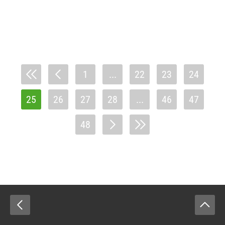
1
...
22
23
24
25
26
27
28
...
46
47
48