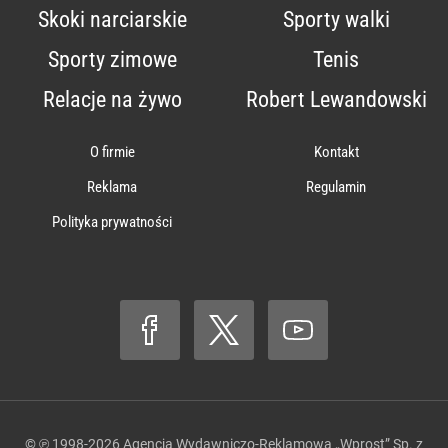
Skoki narciarskie
Sporty walki
Sporty zimowe
Tenis
Relacje na żywo
Robert Lewandowski
O firmie
Kontakt
Reklama
Regulamin
Polityka prywatności
© ℗ 1998-2026
Agencja Wydawniczo-Reklamowa „Wprost” Sp. z