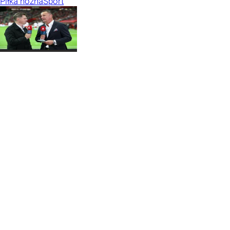
Piłka nożna
Sport