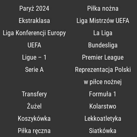
Paryż 2024
Piłka nożna
Ekstraklasa
Liga Mistrzów UEFA
Liga Konferencji Europy
La Liga
UEFA
Bundesliga
Ligue – 1
Premier League
Serie A
Reprezentacja Polski
w piłce nożnej
Transfery
Formuła 1
Żużel
Kolarstwo
Koszykówka
Lekkoatletyka
Piłka ręczna
Siatkówka