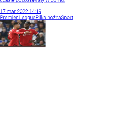
czasie pozostawały w domu.
17
mar
2022
14:19
Premier League
Piłka nożna
Sport