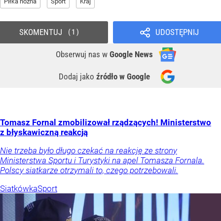
Piłka nożna
Sport
Kraj
SKOMENTUJ
UDOSTĘPNIJ
1
Obserwuj nas
w
Google News
Dodaj jako
źródło w Google
Tomasz Fornal zmobilizował rządzących! Ministerstwo
z błyskawiczną reakcją
Nie trzeba było długo czekać na reakcję ze strony
Ministerstwa Sportu i Turystyki na apel Tomasza Fornala.
Polscy siatkarze otrzymali to, czego potrzebowali.
Siatkówka
Sport