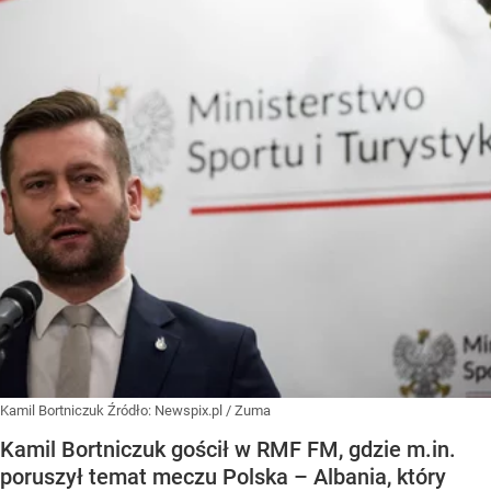
Kamil Bortniczuk
Źródło:
Newspix.pl
/
Zuma
Kamil Bortniczuk gościł w RMF FM, gdzie m.in.
poruszył temat meczu Polska – Albania, który