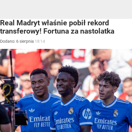
Real Madryt właśnie pobił rekord
transferowy! Fortuna za nastolatka
Dodano:
6
sierpnia
18:14