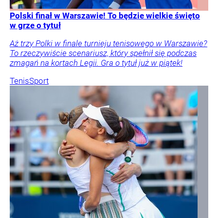
Polski finał w Warszawie! To będzie wielkie święto
w grze o tytuł
Aż trzy Polki w finale turnieju tenisowego w Warszawie?
To rzeczywiście scenariusz, który spełnił się podczas
zmagań na kortach Legii. Gra o tytuł już w piątek!
Tenis
Sport