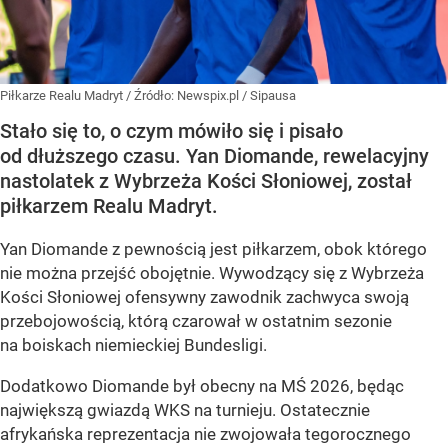
Piłkarze Realu Madryt
/ Źródło:
Newspix.pl
/
Sipausa
Stało się to, o czym mówiło się i pisało
od dłuższego czasu. Yan Diomande, rewelacyjny
nastolatek z Wybrzeża Kości Słoniowej, został
piłkarzem Realu Madryt.
Yan Diomande z pewnością jest piłkarzem, obok którego
nie można przejść obojętnie. Wywodzący się z Wybrzeża
Kości Słoniowej ofensywny zawodnik zachwyca swoją
przebojowością, którą czarował w ostatnim sezonie
na boiskach niemieckiej Bundesligi.
Dodatkowo Diomande był obecny na MŚ 2026, będąc
największą gwiazdą WKS na turnieju. Ostatecznie
afrykańska reprezentacja nie zwojowała tegorocznego