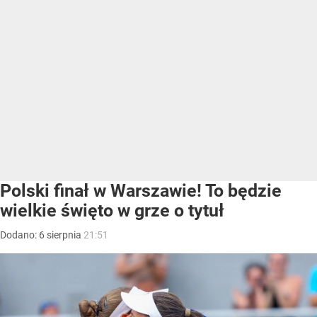
Polski finał w Warszawie! To będzie
wielkie święto w grze o tytuł
Dodano:
6
sierpnia
21:51