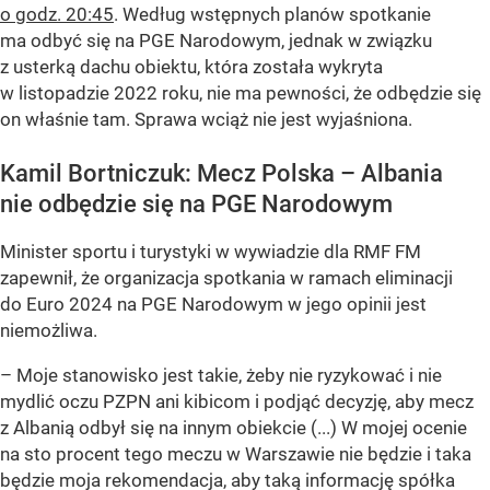
o godz. 20:45
. Według wstępnych planów spotkanie
ma odbyć się na PGE Narodowym, jednak w związku
z usterką dachu obiektu, która została wykryta
w listopadzie 2022 roku, nie ma pewności, że odbędzie się
on właśnie tam. Sprawa wciąż nie jest wyjaśniona.
Kamil Bortniczuk: Mecz Polska – Albania
nie odbędzie się na PGE Narodowym
Minister sportu i turystyki w wywiadzie dla RMF FM
zapewnił, że organizacja spotkania w ramach eliminacji
do Euro 2024 na PGE Narodowym w jego opinii jest
niemożliwa.
– Moje stanowisko jest takie, żeby nie ryzykować i nie
mydlić oczu PZPN ani kibicom i podjąć decyzję, aby mecz
z Albanią odbył się na innym obiekcie (...) W mojej ocenie
na sto procent tego meczu w Warszawie nie będzie i taka
będzie moja rekomendacja, aby taką informację spółka