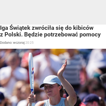
Iga Świątek zwróciła się do kibiców
z Polski. Będzie potrzebować pomocy
Dodano:
wczoraj
20:25