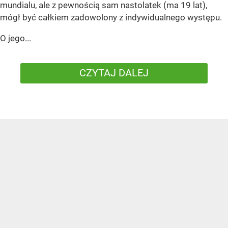
mundialu, ale z pewnością sam nastolatek (ma 19 lat),
mógł być całkiem zadowolony z indywidualnego występu.
O jego...
CZYTAJ DALEJ