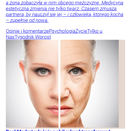
a żona zobaczyła w nim obcego mężczyznę. Medycyna
estetyczna zmienia nie tylko twarz. Czasem zmusza
partnera, by nauczył się jej – i człowieka, którego kocha
– zupełnie od nowa.
Opinie i komentarze
Psychologia
Życie
Tylko u
Nas
Tygodnik Wprost