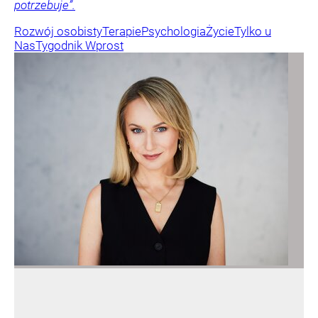
potrzebuje”.
Rozwój osobisty
Terapie
Psychologia
Życie
Tylko u
Nas
Tygodnik Wprost