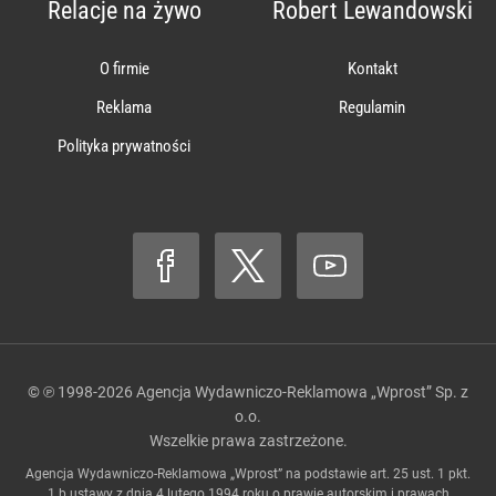
Relacje na żywo
Robert Lewandowski
O firmie
Kontakt
Reklama
Regulamin
Polityka prywatności
© ℗ 1998-2026
Agencja Wydawniczo-Reklamowa „Wprost” Sp. z
o.o.
Wszelkie prawa zastrzeżone.
Agencja Wydawniczo-Reklamowa „Wprost” na podstawie art. 25 ust. 1 pkt.
1 b ustawy z dnia 4 lutego 1994 roku o prawie autorskim i prawach