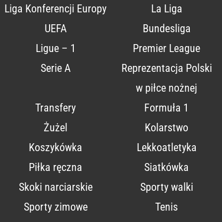
Liga Konferencji Europy
La Liga
UEFA
Bundesliga
Ligue – 1
Premier League
Serie A
Reprezentacja Polski
w piłce nożnej
Transfery
Formuła 1
Żużel
Kolarstwo
Koszykówka
Lekkoatletyka
Piłka ręczna
Siatkówka
Skoki narciarskie
Sporty walki
Sporty zimowe
Tenis