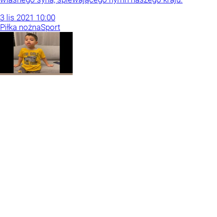
3
lis
2021
10:00
Piłka nożna
Sport