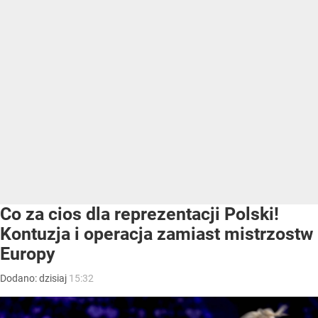
Co za cios dla reprezentacji Polski!
Kontuzja i operacja zamiast mistrzostw
Europy
Dodano:
dzisiaj
15:32