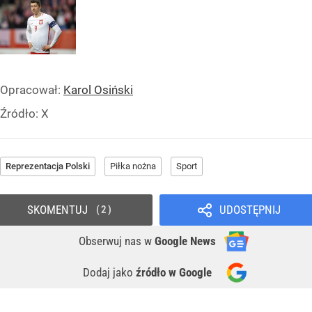
Opracował:
Karol Osiński
Źródło:
X
Reprezentacja Polski
Piłka nożna
Sport
SKOMENTUJ
UDOSTĘPNIJ
2
Obserwuj nas
w
Google News
Dodaj jako
źródło w Google