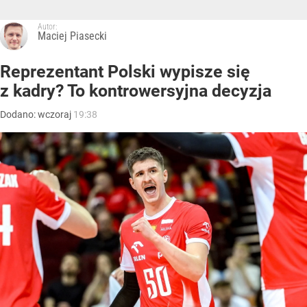
Autor:
Maciej Piasecki
Reprezentant Polski wypisze się
z kadry? To kontrowersyjna decyzja
Dodano:
wczoraj
19:38