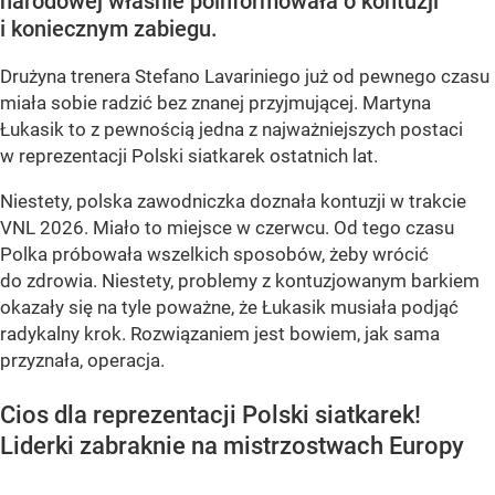
narodowej właśnie poinformowała o kontuzji
i koniecznym zabiegu.
Drużyna trenera Stefano Lavariniego już od pewnego czasu
miała sobie radzić bez znanej przyjmującej. Martyna
Łukasik to z pewnością jedna z najważniejszych postaci
w reprezentacji Polski siatkarek ostatnich lat.
Niestety, polska zawodniczka doznała kontuzji w trakcie
VNL 2026. Miało to miejsce w czerwcu. Od tego czasu
Polka próbowała wszelkich sposobów, żeby wrócić
do zdrowia. Niestety, problemy z kontuzjowanym barkiem
okazały się na tyle poważne, że Łukasik musiała podjąć
radykalny krok. Rozwiązaniem jest bowiem, jak sama
przyznała, operacja.
Cios dla reprezentacji Polski siatkarek!
Liderki zabraknie na mistrzostwach Europy
...