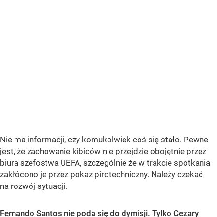
Nie ma informacji, czy komukolwiek coś się stało. Pewne
jest, że zachowanie kibiców nie przejdzie obojętnie przez
biura szefostwa UEFA, szczególnie że w trakcie spotkania
zakłócono je przez pokaz pirotechniczny. Należy czekać
na rozwój sytuacji.
Fernando Santos nie poda się do dymisji. Tylko Cezary