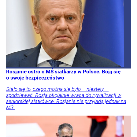
Rosjanie ostro o MŚ siatkarzy w Polsce. Boją się
o swoje bezpieczeństwo
Stało się to, czego można się było – niestety –
spodziewać. Rosja oficjalnie wraca do rywalizacji w
seniorskiej siatkówce. Rosjanie nie przyjadą jednak na
MŚ.