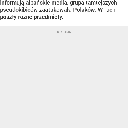
informują albańskie media, grupa tamtejszych
pseudokibiców zaatakowała Polaków. W ruch
poszły różne przedmioty.