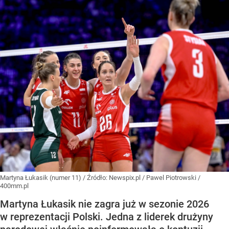
Martyna Łukasik (numer 11)
/ Źródło:
Newspix.pl
/
Pawel Piotrowski /
400mm.pl
Martyna Łukasik nie zagra już w sezonie 2026
w reprezentacji Polski. Jedna z liderek drużyny