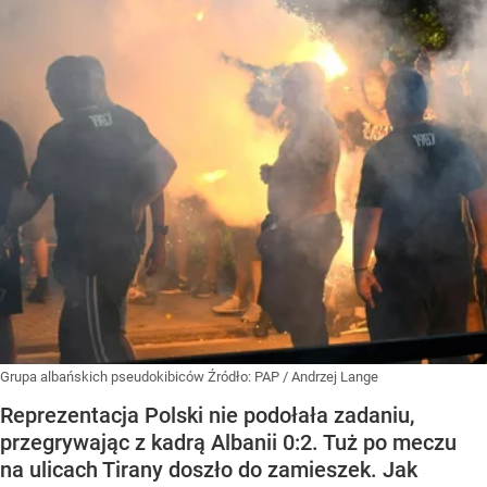
Grupa albańskich pseudokibiców
Źródło:
PAP
/
Andrzej Lange
Reprezentacja Polski nie podołała zadaniu,
przegrywając z kadrą Albanii 0:2. Tuż po meczu
na ulicach Tirany doszło do zamieszek. Jak