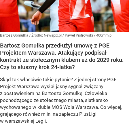
Bartosz Gomułka
/ Źródło:
Newspix.pl
/
Pawel Piotrowski / 400mm.pl
Bartosz Gomułka przedłużył umowę z PGE
Projektem Warszawa. Atakujący podpisał
kontrakt ze stołecznym klubem aż do 2029 roku.
Czy to słuszny krok 24-latka?
Skąd tak właściwie takie pytanie? Z jednej strony PGE
Projekt Warszawa wysłał jasny sygnał związany
z postawieniem na Bartosza Gomułkę. Człowieka
pochodzącego ze stołecznego miasta, siatkarsko
wychowanego w klubie MOS Wola Warszawa. Co więcej,
grającego również m.in. na zapleczu PlusLigi
w warszawskiej Legii.