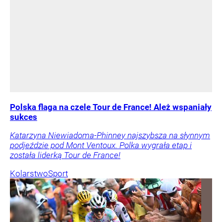
Polska flaga na czele Tour de France! Ależ wspaniały
sukces
Katarzyna Niewiadoma-Phinney najszybsza na słynnym
podjeździe pod Mont Ventoux. Polka wygrała etap i
została liderką Tour de France!
Kolarstwo
Sport