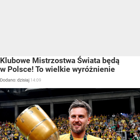
Klubowe Mistrzostwa Świata będą
w Polsce! To wielkie wyróżnienie
Dodano:
dzisiaj
14:09