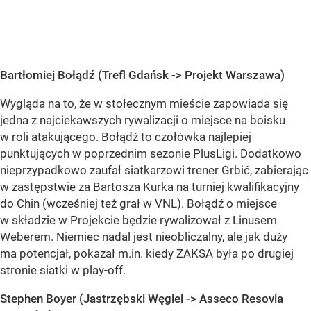
Bartłomiej Bołądź (Trefl Gdańsk -> Projekt Warszawa)
Wygląda na to, że w stołecznym mieście zapowiada się
jedna z najciekawszych rywalizacji o miejsce na boisku
w roli atakującego.
Bołądź to czołówka
najlepiej
punktujących w poprzednim sezonie PlusLigi. Dodatkowo
nieprzypadkowo zaufał siatkarzowi trener Grbić, zabierając
w zastępstwie za Bartosza Kurka na turniej kwalifikacyjny
do Chin (wcześniej też grał w VNL). Bołądź o miejsce
w składzie w Projekcie będzie rywalizował z Linusem
Weberem. Niemiec nadal jest nieobliczalny, ale jak duży
ma potencjał, pokazał m.in. kiedy ZAKSA była po drugiej
stronie siatki w play-off.
Stephen Boyer (Jastrzębski Węgiel -> Asseco Resovia