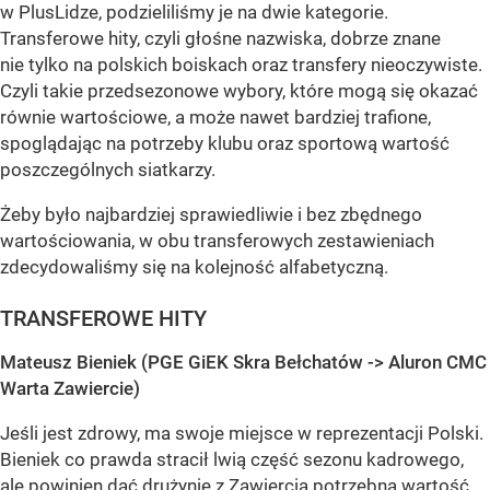
w PlusLidze, podzieliliśmy je na dwie kategorie.
Transferowe hity, czyli głośne nazwiska, dobrze znane
nie tylko na polskich boiskach oraz transfery nieoczywiste.
Czyli takie przedsezonowe wybory, które mogą się okazać
równie wartościowe, a może nawet bardziej trafione,
spoglądając na potrzeby klubu oraz sportową wartość
poszczególnych siatkarzy.
Żeby było najbardziej sprawiedliwie i bez zbędnego
wartościowania, w obu transferowych zestawieniach
zdecydowaliśmy się na kolejność alfabetyczną.
TRANSFEROWE HITY
Mateusz Bieniek (PGE GiEK Skra Bełchatów -> Aluron CMC
Warta Zawiercie)
Jeśli jest zdrowy, ma swoje miejsce w reprezentacji Polski.
Bieniek co prawda stracił lwią część sezonu kadrowego,
ale powinien dać drużynie z Zawiercia potrzebną wartość,