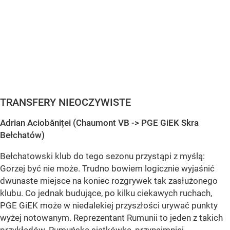
TRANSFERY NIEOCZYWISTE
Adrian Aciobăniței (Chaumont VB -> PGE GiEK Skra
Bełchatów)
Bełchatowski klub do tego sezonu przystąpi z myślą:
Gorzej być nie może. Trudno bowiem logicznie wyjaśnić
dwunaste miejsce na koniec rozgrywek tak zasłużonego
klubu. Co jednak budujące, po kilku ciekawych ruchach,
PGE GiEK może w niedalekiej przyszłości urywać punkty
wyżej notowanym. Reprezentant Rumunii to jeden z takich
przykładów. Rumuńska siatkówka, przynajmniej