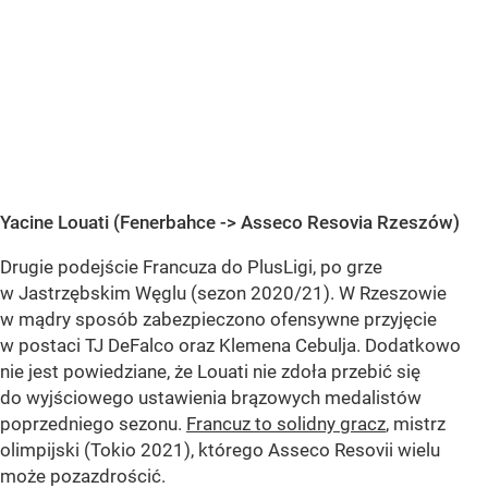
Yacine Louati (Fenerbahce -> Asseco Resovia Rzeszów)
Drugie podejście Francuza do PlusLigi, po grze
w Jastrzębskim Węglu (sezon 2020/21). W Rzeszowie
w mądry sposób zabezpieczono ofensywne przyjęcie
w postaci TJ DeFalco oraz Klemena Cebulja. Dodatkowo
nie jest powiedziane, że Louati nie zdoła przebić się
do wyjściowego ustawienia brązowych medalistów
poprzedniego sezonu.
Francuz to solidny gracz
, mistrz
olimpijski (Tokio 2021), którego Asseco Resovii wielu
może pozazdrościć.