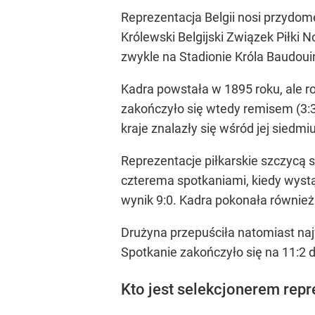
Reprezentacja Belgii nosi przydome
Królewski Belgijski Związek Piłki 
zwykle na Stadionie Króla Baudouina
Kadra powstała w 1895 roku, ale ro
zakończyło się wtedy remisem (3:
kraje znalazły się wśród jej siedmiu
Reprezentacje piłkarskie szczycą 
czterema spotkaniami, kiedy wystą
wynik 9:0. Kadra pokonała również
Drużyna przepuściła natomiast naj
Spotkanie zakończyło się na 11:2 d
Kto jest selekcjonerem repre