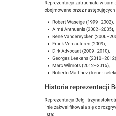
Reprezentacja zatrudniała w sumie
obejmowane przez następujących 
Robert Waseige (1999–2002),
Aimé Anthuenis (2002–2005),
René Vandereycken (2006–200
Frank Vercauteren (2009),
Dirk Advocaat (2009–2010),
Georges Leekens (2010–2012)
Marc Wilmots (2012–2016),
Roberto Martínez (trener-selek
Historia reprezentacji 
Reprezentacja Belgii trzynastokrot
i nie zakwalifikowała się do roz
lista: