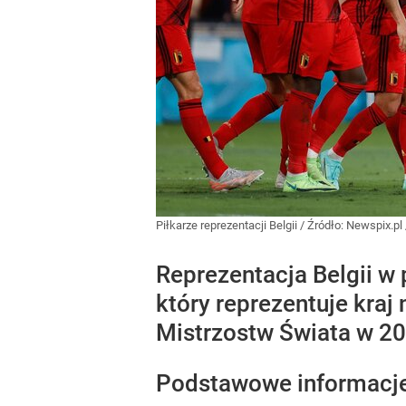
Piłkarze reprezentacji Belgii
/ Źródło:
Newspix.pl
Reprezentacja Belgii w 
który reprezentuje kra
Mistrzostw Świata w 20
Podstawowe informacje o