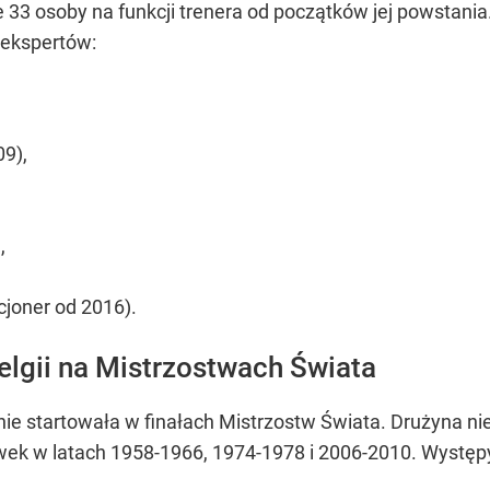
 33 osoby na funkcji trenera od początków jej powstan
ekspertów:
9),
,
cjoner od 2016).
Belgii na Mistrzostwach Świata
nie startowała w finałach Mistrzostw Świata. Drużyna nie
grywek w latach 1958-1966, 1974-1978 i 2006-2010. Wyst