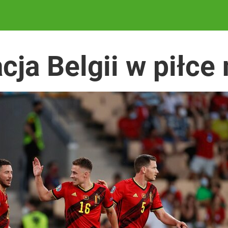
SKIE
ja Belgii w piłce