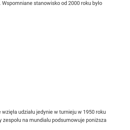
ia. Wspomniane stanowisko od 2000 roku było
 wzięła udziału jedynie w turnieju w 1950 roku
ępy zespołu na mundialu podsumowuje poniższa