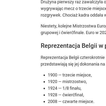
Drużyna pierwszy raz zawalczyła 
wygrywając mecz o trzecie miejsce
rozgrywek. Chociaż kadra oddała w
Niestety, kolejne Mistrzostwa Euro
grupowej i ćwierćfinale. Euro w 202
Reprezentacja Belgii w p
Reprezentacja Belgii czterokrotnie 
przedstawiają się jej dokonania na
1900 — trzecie miejsce,
1920 — mistrzostwo,
1924 — 1/8 finału,
1928 — ćwierćfinał,
2008 — czwarte miejsce.