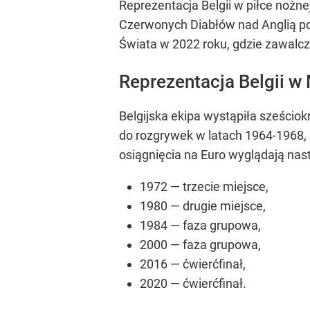
Reprezentacja Belgii w piłce nożn
Czerwonych Diabłów nad Anglią po
Świata w 2022 roku, gdzie zawalcz
Reprezentacja Belgii w
Belgijska ekipa wystąpiła sześcio
do rozgrywek w latach 1964-1968, 1
osiągnięcia na Euro wyglądają nas
1972 — trzecie miejsce,
1980 — drugie miejsce,
1984 — faza grupowa,
2000 — faza grupowa,
2016 — ćwierćfinał,
2020 — ćwierćfinał.