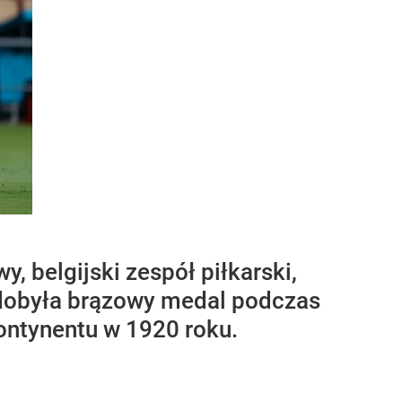
, belgijski zespół piłkarski,
 zdobyła brązowy medal podczas
ontynentu w 1920 roku.