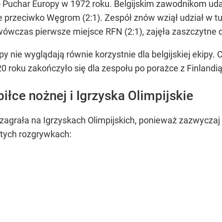
o Puchar Europy w 1972 roku. Belgijskim zawodnikom ud
 przeciwko Węgrom (2:1). Zespół znów wziął udział w tu
ówczas pierwsze miejsce RFN (2:1), zajęła zaszczytne d
py nie wyglądają równie korzystnie dla belgijskiej ekipy
0 roku zakończyło się dla zespołu po porażce z Finlandią 
iłce nożnej i Igrzyska Olimpijskie
zagrała na Igrzyskach Olimpijskich, ponieważ zazwyczaj ni
 tych rozgrywkach: