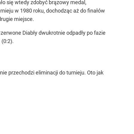
ało się wtedy zdobyć brązowy medal,
rnieju w 1980 roku, dochodząc aż do finałów
rugie miejsce.
. Czerwone Diabły dwukrotnie odpadły po fazie
(0:2).
e przechodzi eliminacji do turnieju. Oto jak