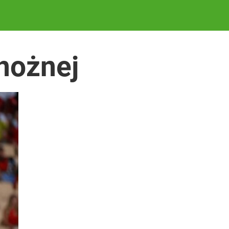
 nożnej