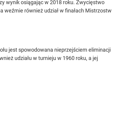
pszy wynik osiągając w 2018 roku. Zwycięstwo
 weźmie również udział w finałach Mistrzostw
połu jest spowodowana nieprzejściem eliminacji
nież udziału w turnieju w 1960 roku, a jej