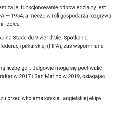
ast za jej funkcjonowanie odpowiedzialny jest
UEFA — 1954, a mecze w roli gospodarza rozgrywa
 i żółci.
u na Stade du Vivier d’Oie. Spotkanie
deracji piłkarskiej (FIFA), zaś wspomniane
ną liczbę goli. Belgowie mogą się pochwalić
raltar w 2017 i San Marino w 2019, osiągając
u przeciwko amatorskiej, angielskiej ekipy.