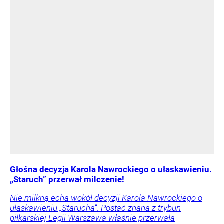
Głośna decyzja Karola Nawrockiego o ułaskawieniu.
„Staruch” przerwał milczenie!
Nie milkną echa wokół decyzji Karola Nawrockiego o
ułaskawieniu „Starucha”. Postać znana z trybun
piłkarskiej Legii Warszawa właśnie przerwała