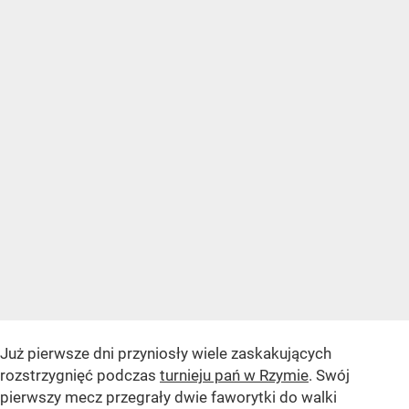
Już pierwsze dni przyniosły wiele zaskakujących
rozstrzygnięć podczas
turnieju pań w Rzymie
. Swój
pierwszy mecz przegrały dwie faworytki do walki