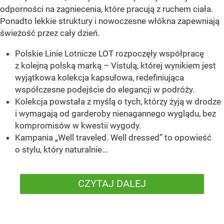
odporności na zagniecenia, które pracują z ruchem ciała.
Ponadto lekkie struktury i nowoczesne włókna zapewniają
świeżość przez cały dzień.
Polskie Linie Lotnicze LOT rozpoczęły współpracę
z kolejną polską marką – Vistulą, której wynikiem jest
wyjątkowa kolekcja kapsułowa, redefiniująca
współczesne podejście do elegancji w podróży.
Kolekcja powstała z myślą o tych, którzy żyją w drodze
i wymagają od garderoby nienagannego wyglądu, bez
kompromisów w kwestii wygody.
Kampania „Well traveled. Well dressed” to opowieść
o stylu, który naturalnie...
CZYTAJ DALEJ