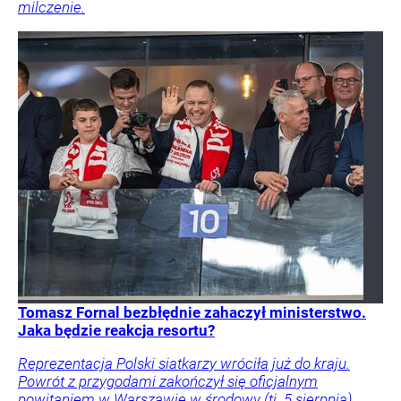
milczenie.
Tomasz Fornal bezbłędnie zahaczył ministerstwo.
Jaka będzie reakcja resortu?
Reprezentacja Polski siatkarzy wróciła już do kraju.
Powrót z przygodami zakończył się oficjalnym
powitaniem w Warszawie w środowy (tj. 5 sierpnia)