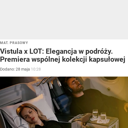
MAT. PRASOWY
Vistula x LOT: Elegancja w podróży.
Premiera wspólnej kolekcji kapsułowej
Dodano:
28
maja
10:28