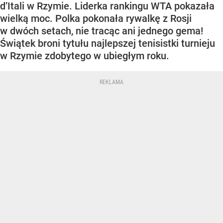
d’Itali w Rzymie. Liderka rankingu WTA pokazała
wielką moc. Polka pokonała rywalkę z Rosji
w dwóch setach, nie tracąc ani jednego gema!
Świątek broni tytułu najlepszej tenisistki turnieju
w Rzymie zdobytego w ubiegłym roku.