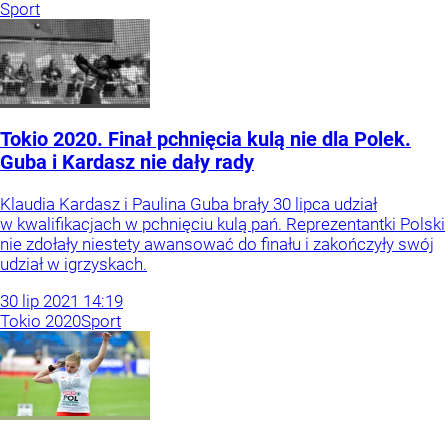
Sport
Tokio 2020. Finał pchnięcia kulą nie dla Polek.
Guba i Kardasz nie dały rady
Klaudia Kardasz i Paulina Guba brały 30 lipca udział
w kwalifikacjach w pchnięciu kulą pań. Reprezentantki Polski
nie zdołały niestety awansować do finału i zakończyły swój
udział w igrzyskach.
30
lip
2021
14:19
Tokio 2020
Sport