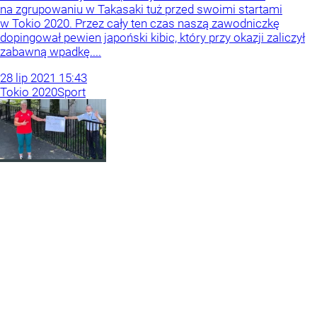
na zgrupowaniu w Takasaki tuż przed swoimi startami
w Tokio 2020. Przez cały ten czas naszą zawodniczkę
dopingował pewien japoński kibic, który przy okazji zaliczył
zabawną wpadkę....
28
lip
2021
15:43
Tokio 2020
Sport