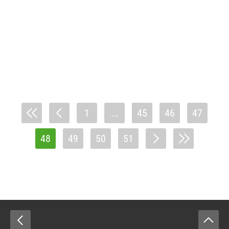
1
...
45
46
47
48
49
50
51