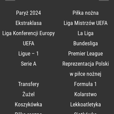
Paryż 2024
Piłka nożna
Ekstraklasa
Liga Mistrzów UEFA
Liga Konferencji Europy
La Liga
UEFA
Bundesliga
Ligue – 1
Premier League
Serie A
Reprezentacja Polski
w piłce nożnej
Transfery
Formuła 1
Żużel
Kolarstwo
Koszykówka
Lekkoatletyka