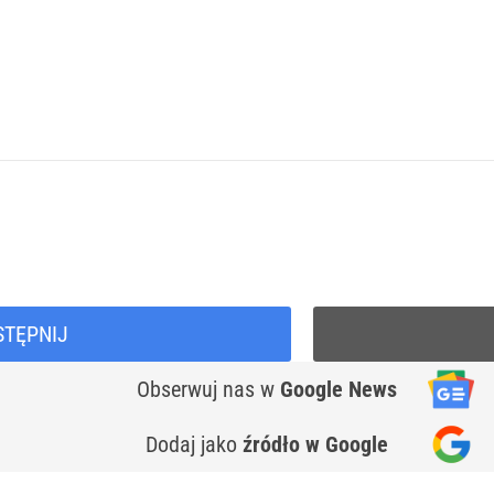
STĘPNIJ
Obserwuj nas
w
Google News
Dodaj jako
źródło w Google