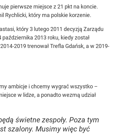
uje pierwsze miejsce z 21 pkt na koncie.
Rychlicki, który ma polskie korzenie.
astasi, który 3 lutego 2011 decyzją Zarządu
4 października 2013 roku, kiedy został
h 2014-2019 trenował Trefla Gdańsk, a w 2019-
amy ambicje i chcemy wygrać wszystko –
miejsce w lidze, a ponadto wezmą udział
będą świetne zespoły. Poza tym
st szalony. Musimy więc być