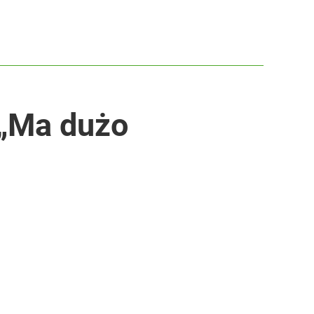
 „Ma dużo