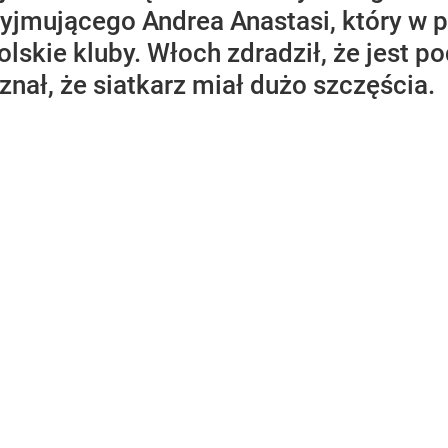
yjmującego Andrea Anastasi, który w p
polskie kluby. Włoch zdradził, że jest
znał, że siatkarz miał dużo szczęścia.