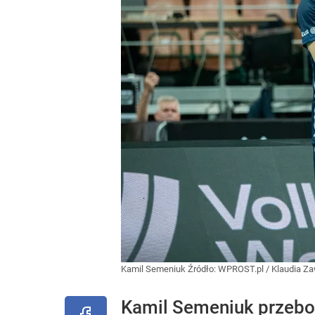
Kamil Semeniuk
Źródło:
WPROST.pl
/
Klaudia Z
Kamil Semeniuk przeboj