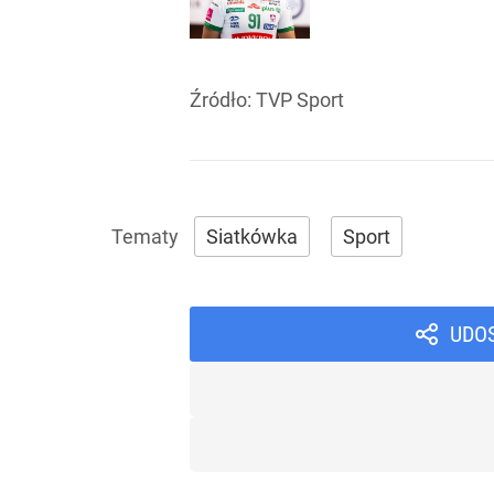
Źródło:
TVP Sport
Siatkówka
Sport
UDO