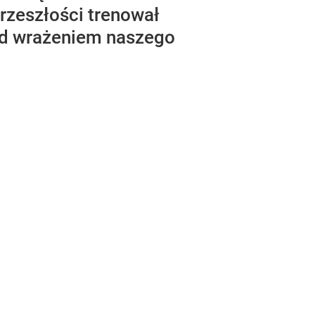
rzeszłości trenował
 pod wrażeniem naszego