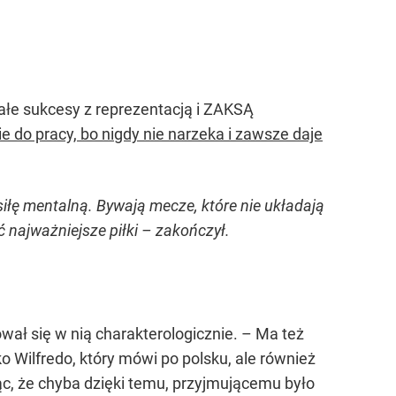
ałe sukcesy z reprezentacją i ZAKSĄ
e do pracy, bo nigdy nie narzeka i zawsze daje
iłę mentalną. Bywają mecze, które nie układają
 najważniejsze piłki – zakończył.
wał się w nią charakterologicznie. – Ma też
 Wilfredo, który mówi po polsku, ale również
c, że chyba dzięki temu, przyjmującemu było