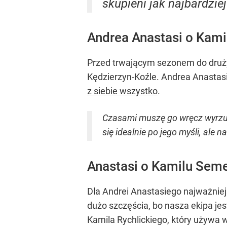
skupieni jak najbardzie
Andrea Anastasi o Kam
Przed trwającym sezonem do druży
Kędzierzyn-Koźle. Andrea Anastasi
z siebie wszystko
.
Czasami muszę go wręcz wyrzuca
się idealnie po jego myśli, ale
Anastasi o Kamilu Sem
Dla Andrei Anastasiego najważniejs
dużo szczęścia, bo nasza ekipa je
Kamila Rychlickiego, który używa 