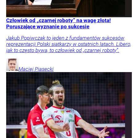
Człowiek od „czarnej roboty” na wagę złota!
Poruszające wyznanie po sukcesie
Jakub Popiwczak to jeden z fundamentów sukcesów
reprezentacji Polski siatkarzy w ostatnich latach. Libero,
jak to często bywa, to człowiek od „czarnej roboty”.
Maciej
Piasecki