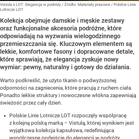
Vistula x LOT: Elegancja w podróży
/ Źródło:
Materiały prasowe
/
Polskie Linie
Lotnicze LOT
Kolekcja obejmuje damskie i męskie zestawy
oraz funkcjonalne akcesoria podróżne, które
odpowiadają na wyzwania wielogodzinnego
przemieszczania się. Kluczowym elementem są
lekkie, komfortowe fasony i dopracowane detale,
które sprawiają, że elegancja zyskuje nowy
wymiar: pewny, naturalny i gotowy do działania.
Warto podkreślić, że użyto tkanin o podwyższonej
odporności na zagniecenia, które pracują z ruchem ciała.
Ponadto lekkie struktury i nowoczesne włókna zapewniają
świeżość przez cały dzień.
Polskie Linie Lotnicze LOT rozpoczęły współpracę
z kolejną polską marką – Vistulą, której wynikiem jest
wyjątkowa kolekcja kapsułowa, redefiniująca
współczesne podejście do elegancji w podróży.