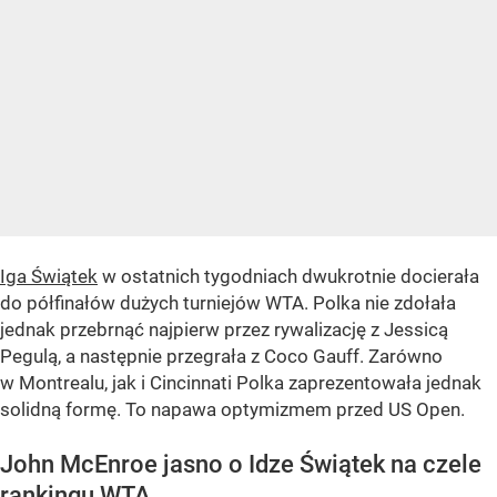
Iga Świątek
w ostatnich tygodniach dwukrotnie docierała
do półfinałów dużych turniejów WTA. Polka nie zdołała
jednak przebrnąć najpierw przez rywalizację z Jessicą
Pegulą, a następnie przegrała z Coco Gauff. Zarówno
w Montrealu, jak i Cincinnati Polka zaprezentowała jednak
solidną formę. To napawa optymizmem przed US Open.
John McEnroe jasno o Idze Świątek na czele
rankingu WTA