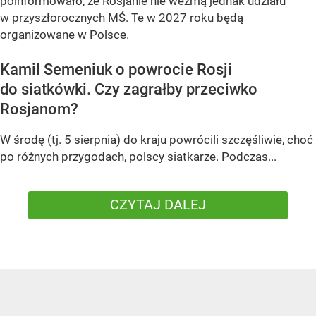
poinformowało, że Rosjanie nie wezmą jednak udziału
w przyszłorocznych MŚ. Te w 2027 roku będą
organizowane w Polsce.
Kamil Semeniuk o powrocie Rosji
do siatkówki. Czy zagrałby przeciwko
Rosjanom?
W środę (tj. 5 sierpnia) do kraju powrócili szczęśliwie, choć
po różnych przygodach, polscy siatkarze. Podczas...
CZYTAJ DALEJ