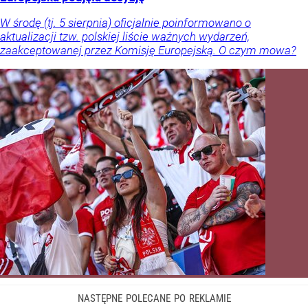
W środę (tj. 5 sierpnia) oficjalnie poinformowano o
aktualizacji tzw. polskiej liście ważnych wydarzeń,
zaakceptowanej przez Komisję Europejską. O czym mowa?