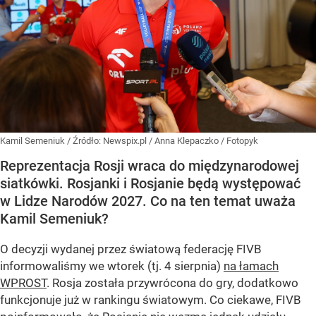
Kamil Semeniuk
/ Źródło:
Newspix.pl
/
Anna Klepaczko / Fotopyk
Reprezentacja Rosji wraca do międzynarodowej
siatkówki. Rosjanki i Rosjanie będą występować
w Lidze Narodów 2027. Co na ten temat uważa
Kamil Semeniuk?
O decyzji wydanej przez światową federację FIVB
informowaliśmy we wtorek (tj. 4 sierpnia)
na łamach
WPROST
. Rosja została przywrócona do gry, dodatkowo
funkcjonuje już w rankingu światowym. Co ciekawe, FIVB