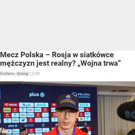
Mecz Polska – Rosja w siatkówce
mężczyzn jest realny? „Wojna trwa”
Dodano:
dzisiaj
12:38