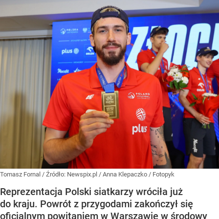
Tomasz Fornal
/ Źródło:
Newspix.pl
/
Anna Klepaczko / Fotopyk
Reprezentacja Polski siatkarzy wróciła już
do kraju. Powrót z przygodami zakończył się
oficjalnym powitaniem w Warszawie w środowy