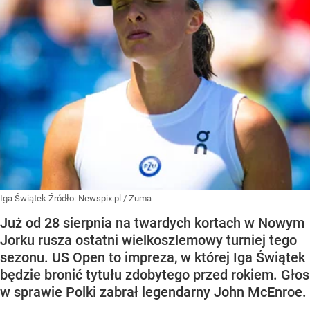
Iga Świątek
Źródło:
Newspix.pl
/
Zuma
Już od 28 sierpnia na twardych kortach w Nowym
Jorku rusza ostatni wielkoszlemowy turniej tego
sezonu. US Open to impreza, w której Iga Świątek
będzie bronić tytułu zdobytego przed rokiem. Głos
w sprawie Polki zabrał legendarny John McEnroe.