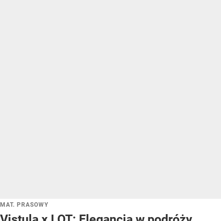
MAT. PRASOWY
Vistula x LOT: Elegancja w podróży.