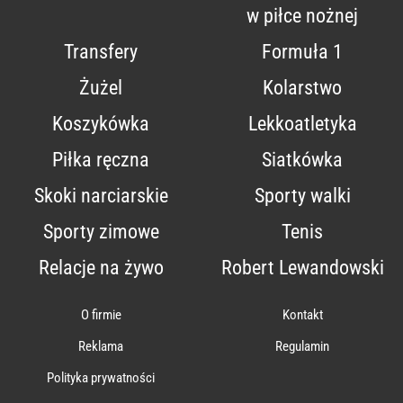
w piłce nożnej
Transfery
Formuła 1
Żużel
Kolarstwo
Koszykówka
Lekkoatletyka
Piłka ręczna
Siatkówka
Skoki narciarskie
Sporty walki
Sporty zimowe
Tenis
Relacje na żywo
Robert Lewandowski
O firmie
Kontakt
Reklama
Regulamin
Polityka prywatności