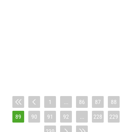
1
...
86
87
88
89
90
91
92
...
228
229
230