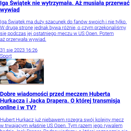
Iga Świątek nie wytrzymała. Aż musiała przerwać
wywiad
Iga Świątek ma duży szacunek do fanów swoich i nie tylko.
W drugą stronę jednak bywa różnie, o czym przekonaliśmy
się podczas jej ostatniego meczu w US Open. Potem
aż przerwała wywiad.
31
sie
2023
16:26
Sport
Dobre wiadomości przed meczem Huberta
Hurkacza i Jacka Drapera. O której transmisja
online i w TV?
Hubert Hurkacz już niebawem rozegra swój kolejny mecz
w trwającym właśnie US Open. Tym razem jego rywalem