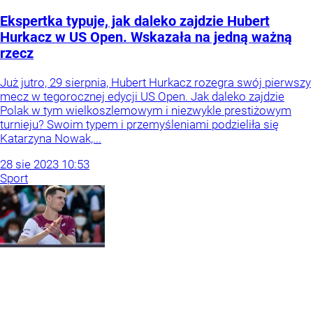
Ekspertka typuje, jak daleko zajdzie Hubert
Hurkacz w US Open. Wskazała na jedną ważną
rzecz
Już jutro, 29 sierpnia, Hubert Hurkacz rozegra swój pierwszy
mecz w tegorocznej edycji US Open. Jak daleko zajdzie
Polak w tym wielkoszlemowym i niezwykle prestiżowym
turnieju? Swoim typem i przemyśleniami podzieliła się
Katarzyna Nowak,...
28
sie
2023
10:53
Sport