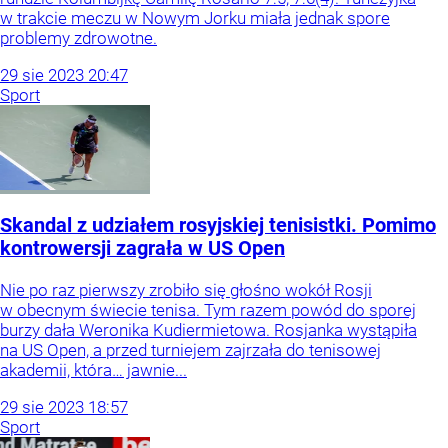
w trakcie meczu w Nowym Jorku miała jednak spore
problemy zdrowotne.
29
sie
2023
20:47
Sport
Skandal z udziałem rosyjskiej tenisistki. Pomimo
kontrowersji zagrała w US Open
Nie po raz pierwszy zrobiło się głośno wokół Rosji
w obecnym świecie tenisa. Tym razem powód do sporej
burzy dała Weronika Kudiermietowa. Rosjanka wystąpiła
na US Open, a przed turniejem zajrzała do tenisowej
akademii, która… jawnie...
29
sie
2023
18:57
Sport