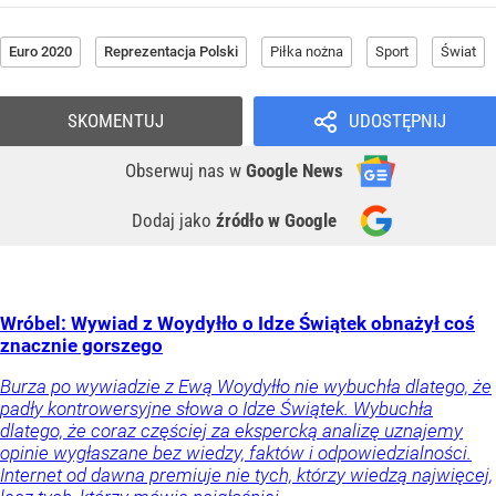
Euro 2020
Reprezentacja Polski
Piłka nożna
Sport
Świat
SKOMENTUJ
UDOSTĘPNIJ
Obserwuj nas
w
Google News
Dodaj jako
źródło w Google
Wróbel: Wywiad z Woydyłło o Idze Świątek obnażył coś
znacznie gorszego
Burza po wywiadzie z Ewą Woydyłło nie wybuchła dlatego, że
padły kontrowersyjne słowa o Idze Świątek. Wybuchła
dlatego, że coraz częściej za ekspercką analizę uznajemy
opinie wygłaszane bez wiedzy, faktów i odpowiedzialności.
Internet od dawna premiuje nie tych, którzy wiedzą najwięcej,