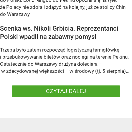
że Polacy nie zdołali zdążyć na kolejny, już ze stolicy Chin
do Warszawy.
Scenka ws. Nikoli Grbicia. Reprezentanci
Polski wpadli na zabawny pomysł
Trzeba było zatem rozpocząć logistyczną łamigłówkę
i przebukowywanie biletów oraz noclegi na terenie Pekinu.
Ostatecznie do Warszawy drużyna doleciała –
w zdecydowanej większości – w środowy (tj. 5 sierpnia)...
CZYTAJ DALEJ