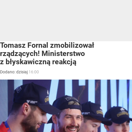
Tomasz Fornal zmobilizował
rządzących! Ministerstwo
z błyskawiczną reakcją
Dodano:
dzisiaj
16:00