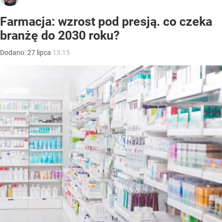
Farmacja: wzrost pod presją. co czeka
branżę do 2030 roku?
Dodano:
27
lipca
13:15