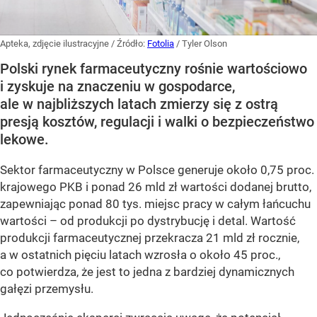
Apteka, zdjęcie ilustracyjne
/ Źródło:
Fotolia
/
Tyler Olson
Polski rynek farmaceutyczny rośnie wartościowo
i zyskuje na znaczeniu w gospodarce,
ale w najbliższych latach zmierzy się z ostrą
presją kosztów, regulacji i walki o bezpieczeństwo
lekowe.
Sektor farmaceutyczny w Polsce generuje około 0,75 proc.
krajowego PKB i ponad 26 mld zł wartości dodanej brutto,
zapewniając ponad 80 tys. miejsc pracy w całym łańcuchu
wartości – od produkcji po dystrybucję i detal. Wartość
produkcji farmaceutycznej przekracza 21 mld zł rocznie,
a w ostatnich pięciu latach wzrosła o około 45 proc.,
co potwierdza, że jest to jedna z bardziej dynamicznych
gałęzi przemysłu.