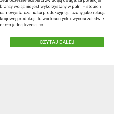
Jednocześnie eksperci zwracają uwagę, że potencjał
branży wciąż nie jest wykorzystany w pełni – stopień
samowystarczalności produkcyjnej, liczony jako relacja
krajowej produkcji do wartości rynku, wynosi zaledwie
około jedną trzecią, co...
CZYTAJ DALEJ