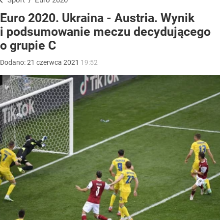
Sport
/
Euro 2020
Euro 2020. Ukraina - Austria. Wynik
i podsumowanie meczu decydującego
o grupie C
Dodano:
21
czerwca
2021
19:52