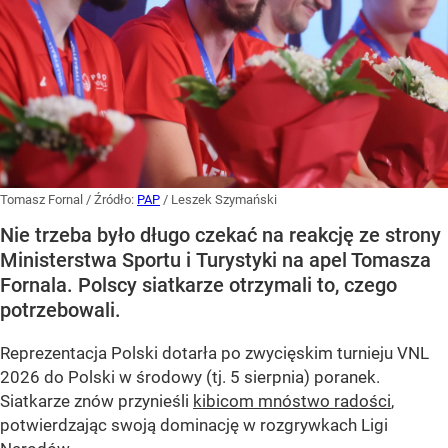
Tomasz Fornal
/ Źródło:
PAP
/
Leszek Szymański
Nie trzeba było długo czekać na reakcję ze strony
Ministerstwa Sportu i Turystyki na apel Tomasza
Fornala. Polscy siatkarze otrzymali to, czego
potrzebowali.
Reprezentacja Polski dotarła po zwycięskim turnieju VNL
2026 do Polski w środowy (tj. 5 sierpnia) poranek.
Siatkarze znów przynieśli
kibicom mnóstwo radości
,
potwierdzając swoją dominację w rozgrywkach Ligi