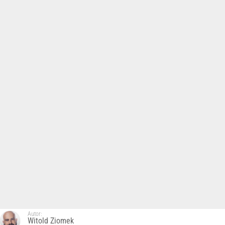
Autor:
Witold Ziomek