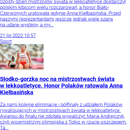
Szósty dzień mistrzostw świata w lekkoatletyce dostarczył
polskim kibicom wielu rozczarowań, a honor Biało-
Czerwonych uratowała jedynie Anna Kiełbasińska. Przed
naszymi reprezentantami jeszcze jednak wiele szans
na udane występy, a my...
21
lip
2022
10:57
Sport
Słodko-gorzka noc na mistrzostwach świata
w lekkoatletyce. Honor Polaków ratowała Anna
Kiełbasińska
Za nami kolejne eliminacje i półfinały z udziałem Polaków
rywalizujących w mistrzostwach świata w lekkoatletyce.
Awansu do finału nie zdołała wywalczyć Maria Andrejczyk,
czyli wicemistrzyni olimpijska z Tokio w rzucie oszczepem.
Ta...