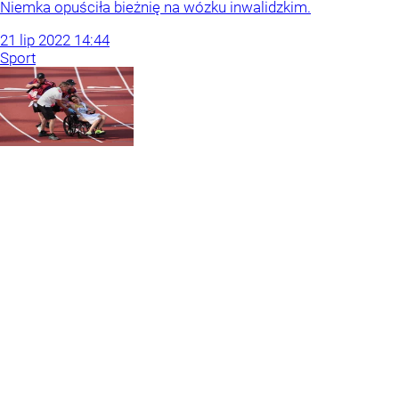
Niemka opuściła bieżnię na wózku inwalidzkim.
21
lip
2022
14:44
Sport