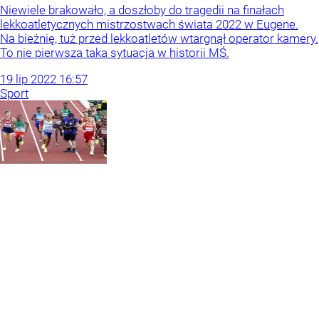
Niewiele brakowało, a doszłoby do tragedii na finałach
lekkoatletycznych mistrzostwach świata 2022 w Eugene.
Na bieżnię, tuż przed lekkoatletów wtargnął operator kamery.
To nie pierwsza taka sytuacja w historii MŚ.
19
lip
2022
16:57
Sport