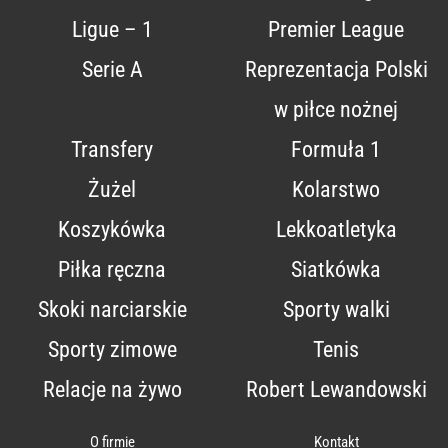
Ligue – 1
Premier League
Serie A
Reprezentacja Polski
w piłce nożnej
Transfery
Formuła 1
Żużel
Kolarstwo
Koszykówka
Lekkoatletyka
Piłka ręczna
Siatkówka
Skoki narciarskie
Sporty walki
Sporty zimowe
Tenis
Relacje na żywo
Robert Lewandowski
O firmie
Kontakt