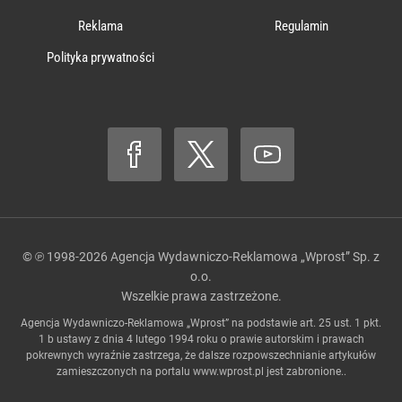
Reklama
Regulamin
Polityka prywatności
© ℗ 1998-2026
Agencja Wydawniczo-Reklamowa „Wprost” Sp. z
o.o.
Wszelkie prawa zastrzeżone.
Agencja Wydawniczo-Reklamowa „Wprost” na podstawie art. 25 ust. 1 pkt.
1 b ustawy z dnia 4 lutego 1994 roku o prawie autorskim i prawach
pokrewnych wyraźnie zastrzega, że dalsze rozpowszechnianie artykułów
zamieszczonych na portalu
www.wprost.pl
jest zabronione..