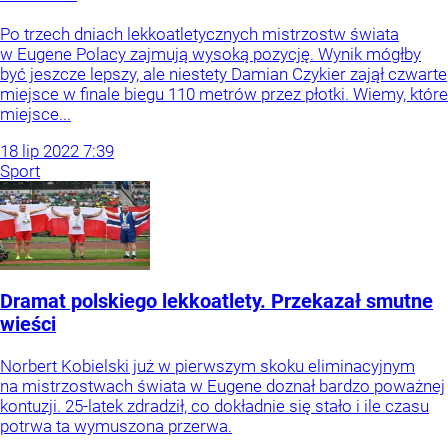
Po trzech dniach lekkoatletycznych mistrzostw świata
w Eugene Polacy zajmują wysoką pozycję. Wynik mógłby
być jeszcze lepszy, ale niestety Damian Czykier zajął czwarte
miejsce w finale biegu 110 metrów przez płotki. Wiemy, które
miejsce...
18
lip
2022
7:39
Sport
Dramat polskiego lekkoatlety. Przekazał smutne
wieści
Norbert Kobielski już w pierwszym skoku eliminacyjnym
na mistrzostwach świata w Eugene doznał bardzo poważnej
kontuzji. 25-latek zdradził, co dokładnie się stało i ile czasu
potrwa ta wymuszona przerwa.