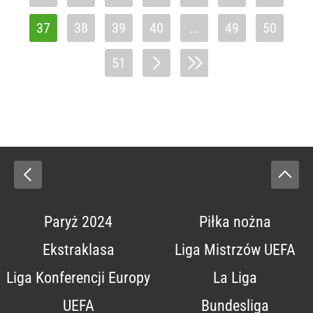
37
38
39
40
...
49
50
51
Paryż 2024
Piłka nożna
Ekstraklasa
Liga Mistrzów UEFA
Liga Konferencji Europy
La Liga
UEFA
Bundesliga