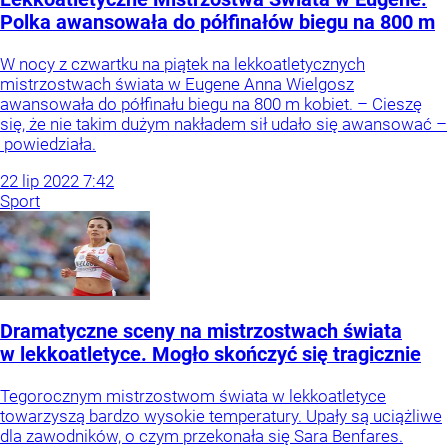
Polka awansowała do półfinałów biegu na 800 m
W nocy z czwartku na piątek na lekkoatletycznych
mistrzostwach świata w Eugene Anna Wielgosz
awansowała do półfinału biegu na 800 m kobiet. – Cieszę
się, że nie takim dużym nakładem sił udało się awansować –
powiedziała.
22
lip
2022
7:42
Sport
Dramatyczne sceny na mistrzostwach świata
w lekkoatletyce. Mogło skończyć się tragicznie
Tegorocznym mistrzostwom świata w lekkoatletyce
towarzyszą bardzo wysokie temperatury. Upały są uciążliwe
dla zawodników, o czym przekonała się Sara Benfares.