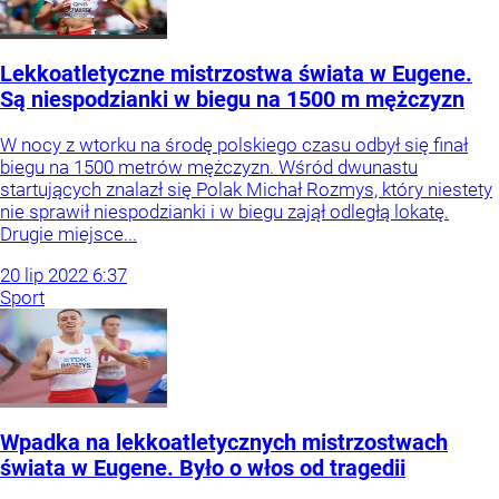
Lekkoatletyczne mistrzostwa świata w Eugene.
Są niespodzianki w biegu na 1500 m mężczyzn
W nocy z wtorku na środę polskiego czasu odbył się finał
biegu na 1500 metrów mężczyzn. Wśród dwunastu
startujących znalazł się Polak Michał Rozmys, który niestety
nie sprawił niespodzianki i w biegu zajął odległą lokatę.
Drugie miejsce...
20
lip
2022
6:37
Sport
Wpadka na lekkoatletycznych mistrzostwach
świata w Eugene. Było o włos od tragedii